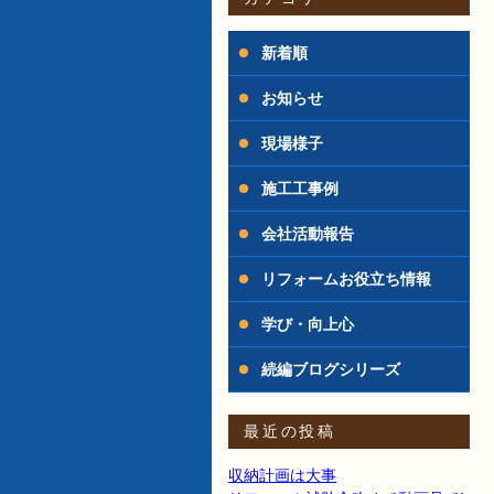
新着順
お知らせ
現場様子
施工工事例
会社活動報告
リフォームお役立ち情報
学び・向上心
続編ブログシリーズ
最近の投稿
収納計画は大事