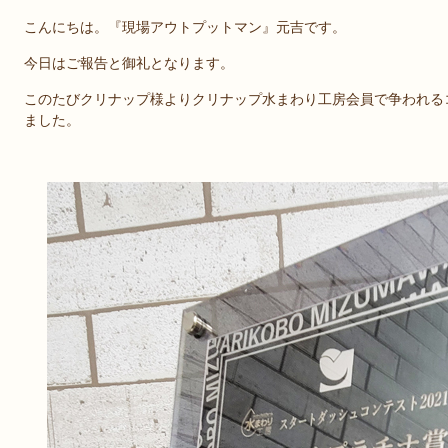
こんにちは。『現場アウトプットマン』元吉です。
今日はご報告と御礼となります。
このたびクリナップ様よりクリナップ水まわり工房会員で争われる
ました。