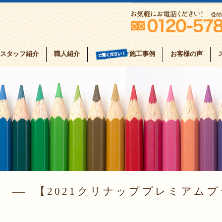
スタッフ紹介
職人紹介
お客様の声
施工事例
2021クリナッププレミアム