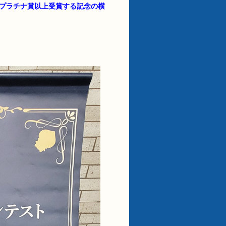
続プラチナ賞以上受賞する記念の横