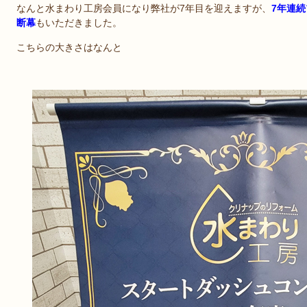
なんと水まわり工房会員になり弊社が7年目を迎えますが、
7年連
断幕
もいただきました。
こちらの大きさはなんと