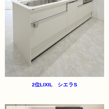
2位LIXIL シエラS