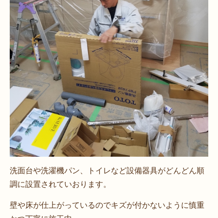
洗面台や洗濯機パン、トイレなど設備器具がどんどん順
調に設置されていおります。
壁や床が仕上がっているのでキズが付かないように慎重