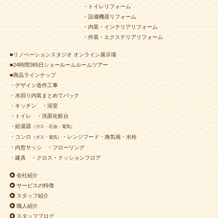
・トイレリフォーム
・設備機器リフォーム
・内装・インテリアリフォーム
・外装・エクステリアリフォーム
■リノベーションスタジオ オンライン展示場
■24時間365日ショールームルームツアー
■商品ラインナップ
・デザイン造作工事
・水回り内装まとめてパック
・キッチン
・浴室
・トイレ
・洗面化粧台
・給湯器
（ガス・石油・電気）
・コンロ
・レンジフード・換気扇・水栓
（ガス・電気）
・内窓サッシ
・フローリング
・建具
・クロス・クッションフロア
会社紹介
サービスの特徴
スタッフ紹介
職人紹介
スタッフブログ