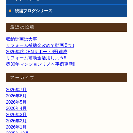
続編ブログシリーズ
最近の投稿
収納計画は大事
リフォーム補助金改めて動画見て!
2026年度DENサポート4冠達成
リフォーム補助金活用しよう!!
築30年マンションリノベ事例更新!!
アーカイブ
2026年7月
2026年6月
2026年5月
2026年4月
2026年3月
2026年2月
2026年1月