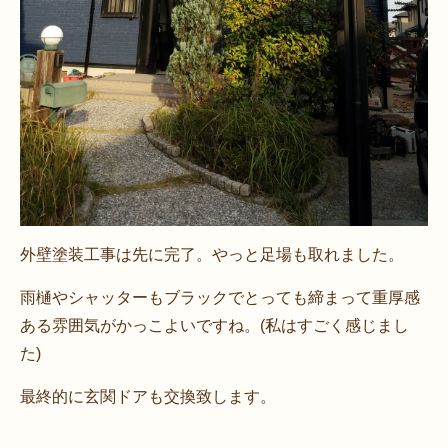
外壁塗装工事は先に完了。やっと足場も取れました。
雨樋やシャッターもブラックでとっても締まって重厚感
ある雰囲気がかっこよいですね。(私はすごく感じまし
た)
最終的に玄関ドアも交換致します。