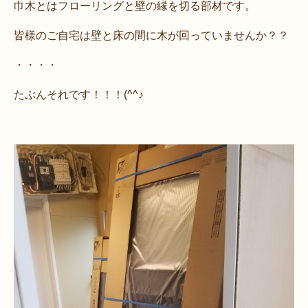
巾木とはフローリングと壁の縁を切る部材です。
皆様のご自宅は壁と床の間に木が回っていませんか？？
・・・・
たぶんそれです！！！(^^♪