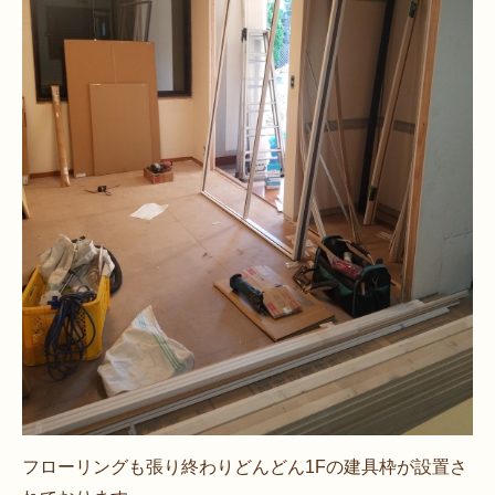
フローリングも張り終わりどんどん1Fの建具枠が設置さ