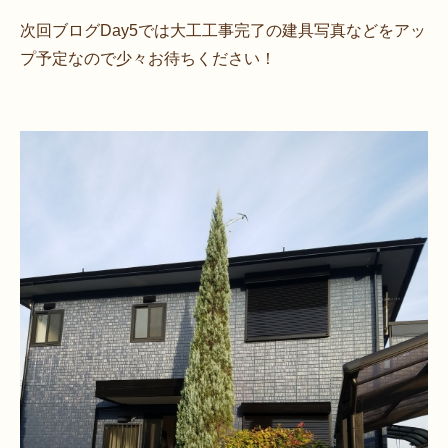
次回ブログDay5では大工工事完了の建具写真などをアッ
プ予定なので少々お待ちください！