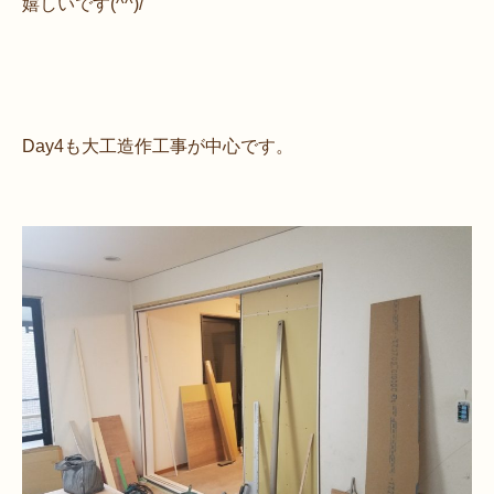
嬉しいです(^^)/
Day4も大工造作工事が中心です。