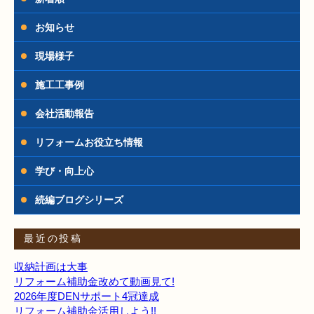
お知らせ
現場様子
施工工事例
会社活動報告
リフォームお役立ち情報
学び・向上心
続編ブログシリーズ
最近の投稿
収納計画は大事
リフォーム補助金改めて動画見て!
2026年度DENサポート4冠達成
リフォーム補助金活用しよう!!