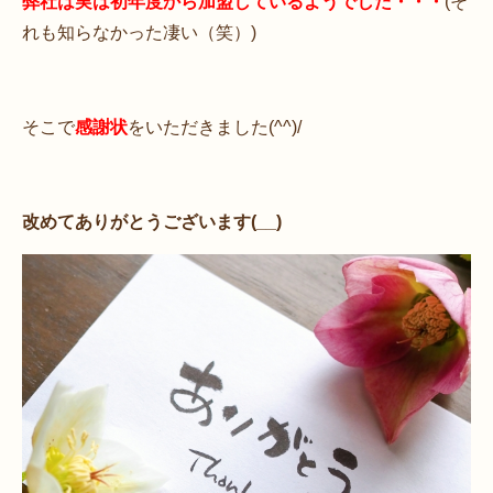
弊社は実は初年度から加盟しているようでした・・・
(そ
れも知らなかった凄い（笑）)
そこで
感謝状
をいただきました(^^)/
改めてありがとうございます(__)