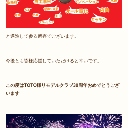
と邁進して参る所存でございます。
今後とも皆様応援していただけると幸いです。
この度はTOTO様リモデルクラブ30周年おめでとうござ
います