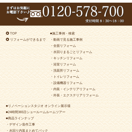
TOP
■
施工事例・検索
リフォームができるまで
・動画で見る施工事例
・全面リフォーム
・水回りまるごとリフォーム
・キッチンリフォーム
・浴室リフォーム
・洗面所リフォーム
・トイレリフォーム
・設備機器リフォーム
・内装・インテリアリフォーム
・外装・エクステリアリフォーム
■リノベーションスタジオ オンライン展示場
■24時間365日ショールームルームツアー
■商品ラインナップ
・デザイン造作工事
・水回り内装まとめてパック