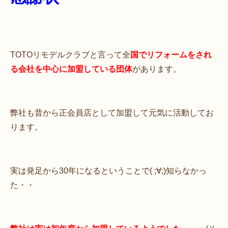
TOTOリモデルクラブと言って全
国でリフォームをされ
る会社を中心に加盟している団体
があります。
弊社も昔から正会員店として加盟して元気に活動してお
ります。
実は発足から30年になるということで( ;∀;)知らなかっ
た・・