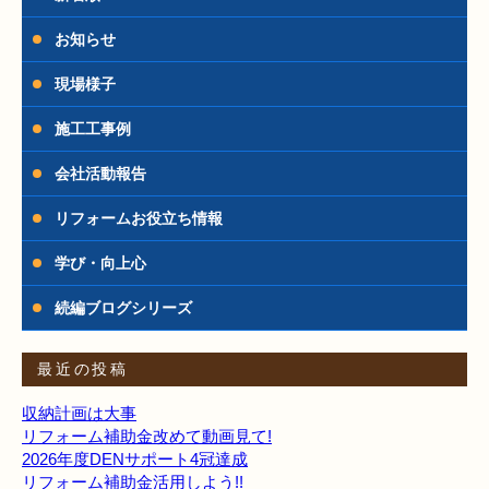
お知らせ
現場様子
施工工事例
会社活動報告
リフォームお役立ち情報
学び・向上心
続編ブログシリーズ
最近の投稿
収納計画は大事
リフォーム補助金改めて動画見て!
2026年度DENサポート4冠達成
リフォーム補助金活用しよう!!