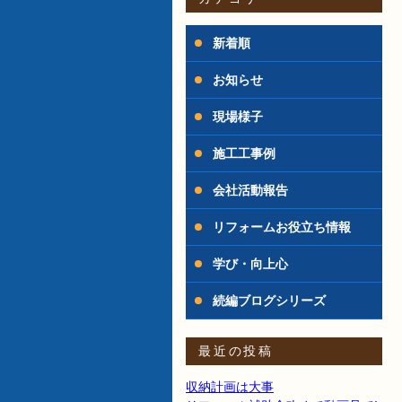
新着順
お知らせ
現場様子
施工工事例
会社活動報告
リフォームお役立ち情報
学び・向上心
続編ブログシリーズ
最近の投稿
収納計画は大事