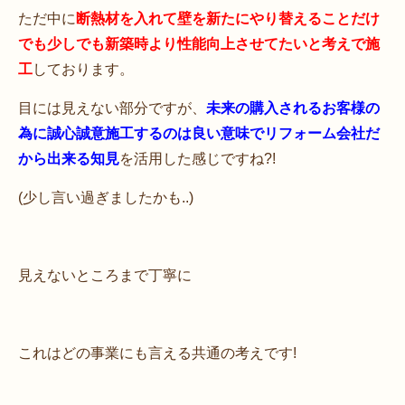
ただ中に
断熱材を入れて壁を新たにやり替えることだけ
でも少しでも新築時より性能向上させてたいと考えで施
工
しております。
目には見えない部分ですが、
未来の購入されるお客様の
為に誠心誠意施工するのは良い意味でリフォーム会社だ
から出来る知見
を活用した感じですね?!
(少し言い過ぎましたかも..)
見えないところまで丁寧に
これはどの事業にも言える共通の考えです!