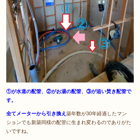
①が水道の配管、②がお湯の配管、③が追い焚き配管で
す。
全てメーターから引き換え
築年数が30年経過したマン
ションでも新築同様の配管に生まれ変わるのでありがた
いですね。