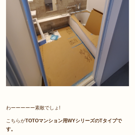
わーーーーー素敵でしょ!
こちらが
TOTOマンション用WYシリーズのTタイプで
す。