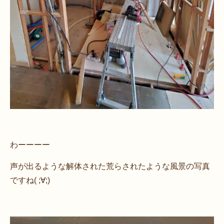
わーーーー
声が出るような解体された荒らされたような風景の写真
ですね( ;∀;)