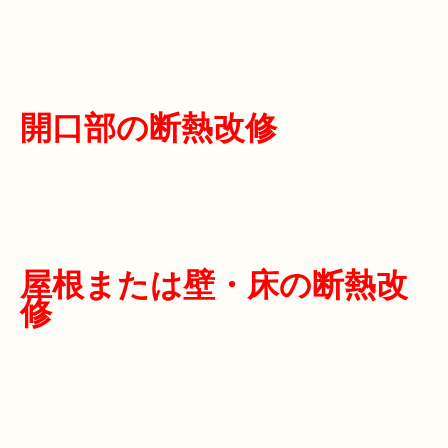
開口部の断熱改修
屋根または壁・床の断熱改
修