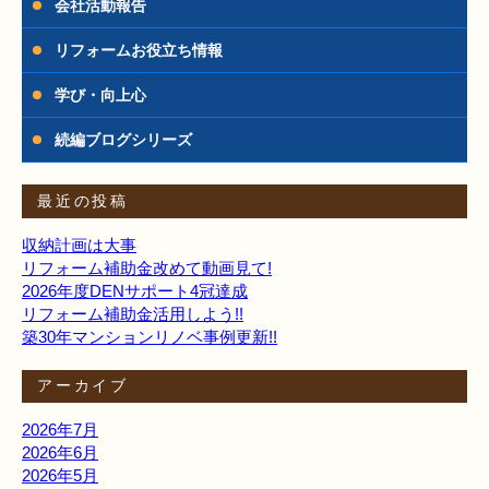
会社活動報告
リフォームお役立ち情報
学び・向上心
続編ブログシリーズ
最近の投稿
収納計画は大事
リフォーム補助金改めて動画見て!
2026年度DENサポート4冠達成
リフォーム補助金活用しよう!!
築30年マンションリノベ事例更新!!
アーカイブ
2026年7月
2026年6月
2026年5月