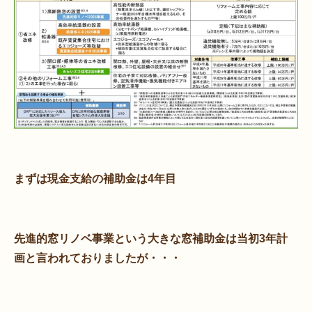
まずは現金支給の補助金は4年目
先進的窓リノベ事業という大きな窓補助金は当初3年計
画と言われておりましたが・・・