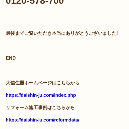
0120-578-700
最後までご覧いただき本当にありがとうございました!
END
大信住器ホームページはこちらから
https://daishin-ju.com/index.php
リフォーム施工事例はこちらから
https://daishin-ju.com/reformdata/