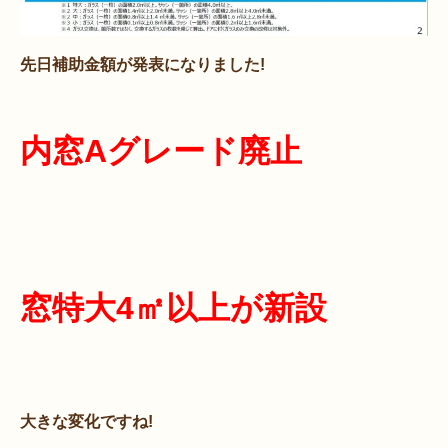
先日補助金額が発表になりました!
内窓Aグレード廃止
窓特大4㎡以上が新設
大きな変化ですね!