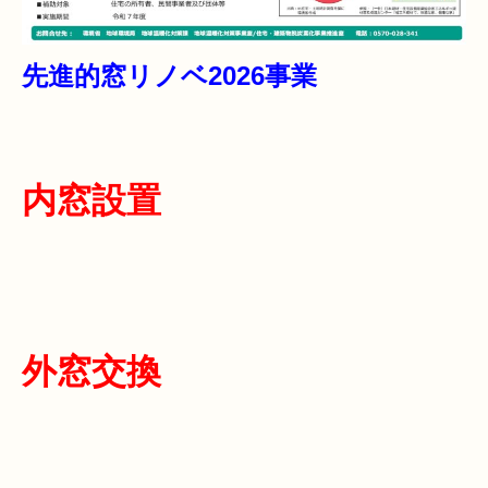
先進的窓リノベ2026事業
内窓設置
外窓交換