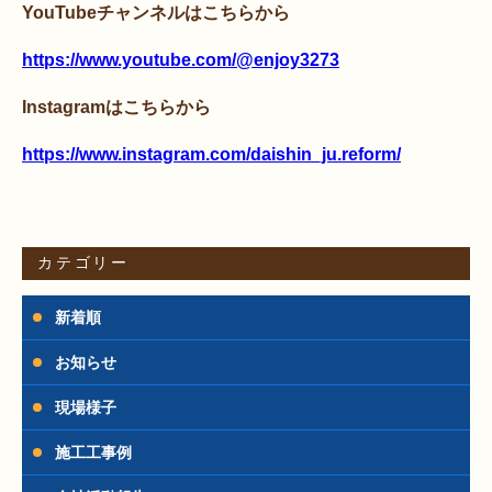
YouTubeチャンネルはこちらから
https://www.youtube.com/@enjoy3273
Instagramはこちらから
https://www.instagram.com/daishin_ju.reform/
カテゴリー
新着順
お知らせ
現場様子
施工工事例