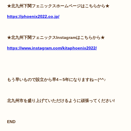
★北九州下関フェニックスホームページはこちらから★
https://phoenix2022.co.jp/
★北九州下関フェニックスInstagramはこちらから★
https://www.instagram.com/kitaphoenix2022/
もう早いもので設立から早4～5年になりますね～(^^♪
北九州市を盛り上げていただけるように頑張ってください!
END