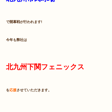
で開幕戦が行われます!
今年も弊社は
北九州下関フェニックス
を
応援
させていただきます。