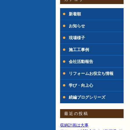
新着順
お知らせ
現場様子
施工工事例
会社活動報告
リフォームお役立ち情報
学び・向上心
続編ブログシリーズ
最近の投稿
収納計画は大事