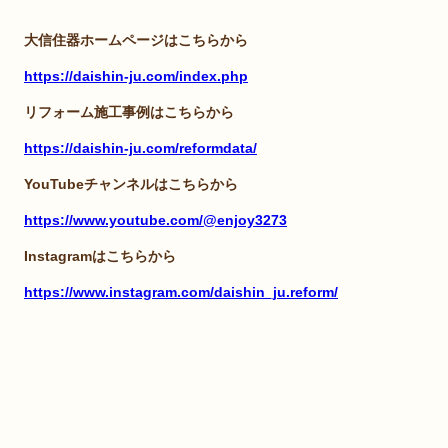
大信住器ホームページはこちらから
https://daishin-ju.com/index.php
リフォーム施工事例はこちらから
https://daishin-ju.com/reformdata/
YouTubeチャンネルはこちらから
https://www.youtube.com/@enjoy3273
Instagramはこちらから
https://www.instagram.com/daishin_ju.reform/