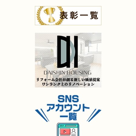
2025年7月9日
浴室
リフォーム
（門司区 K様邸）
2025年7月9日
キッチン
リフォーム
（小倉北区 M様邸）
2025年7月9日
洗面所
リフォーム
（苅田町 S様邸）
2025年7月9日
キッチン
リフォーム
（八幡西区 I様邸）
2025年5月16日
水回り･
内装
リフォーム
（小倉北区 K様邸）
2025年5月14日
全面
リフォーム
（小倉南区 D様邸）
2025年5月13日
キッチン･
浴室･
洗面所
リフォーム
（門司区 H様邸）
2025年5月9日
水回り
リフォーム
（門司区 S様邸）
2025年5月8日
キッチン
リフォーム
（小倉北区 H様邸）
2025年5月8日
キッチン
リフォーム
（小倉南区 Y様邸）
2025年5月8日
キッチン
リフォーム
（小倉南区 O様邸）
2025年5月7日
外装
リフォーム
（小倉南区 O様邸）
2025年4月4日
全面
リフォーム
（小倉南区 K様邸）