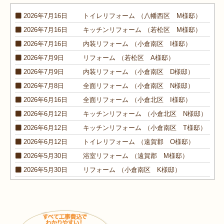
2026年7月16日
トイレ
リフォーム
（八幡西区 M様邸）
2026年7月16日
キッチン
リフォーム
（若松区 M様邸）
2026年7月16日
内装
リフォーム
（小倉南区 I様邸）
2026年7月9日
リフォーム
（若松区 A様邸）
2026年7月9日
内装
リフォーム
（小倉南区 D様邸）
2026年7月8日
全面
リフォーム
（小倉南区 N様邸）
2026年6月16日
全面
リフォーム
（小倉北区 I様邸）
2026年6月12日
キッチン
リフォーム
（小倉北区 N様邸）
2026年6月12日
キッチン
リフォーム
（小倉南区 T様邸）
2026年6月12日
トイレ
リフォーム
（遠賀郡 O様邸）
2026年5月30日
浴室
リフォーム
（遠賀郡 M様邸）
2026年5月30日
リフォーム
（小倉南区 K様邸）
2026年5月30日
外装
リフォーム
（小倉南区 M様邸）
2026年4月9日
浴室･
洗面所
リフォーム
（小倉南区 N様邸）
2026年4月6日
浴室
リフォーム
（八幡西区 O様邸）