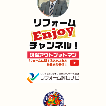
2024年12月17日
浴室･
洗面所
リフォーム
（小倉北区 K様邸）
2024年12月16日
水回り
リフォーム
（小倉南区 S様邸）
2024年12月16日
キッチン
リフォーム
（門司区 O様邸）
2024年12月3日
トイレ
リフォーム
（小倉北区 I様邸）
2024年11月30日
リフォーム
（小倉南区 Y様邸）
2024年11月23日
全面
リフォーム
（門司区 D様邸）
2024年11月22日
全面･
リフォーム
（小倉南区 M様邸）
2024年11月3日
全面
リフォーム
（門司区 S様邸）
2024年11月2日
キッチン
リフォーム
（小倉南区 I様邸）
2024年11月2日
浴室
リフォーム
（門司区 T様邸）
2024年11月2日
水回り
リフォーム
（小倉北区 U様邸）
2024年9月22日
水回り･
内装･
キッチン
リフォーム
（行橋市 S様邸）
2024年9月9日
浴室
リフォーム
（門司区 H様邸）