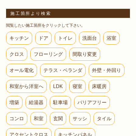
施工箇所より検索
閲覧したい施工箇所をクリックして下さい。
キッチン
ドア
トイレ
洗面台
浴室
クロス
フローリング
間取り変更
オール電化
テラス・ベランダ
外壁・外回り
和室から洋室へ
LDK
寝室
床暖房
増築
給湯器
駐車場
バリアフリー
コンロ
和室
玄関
サッシ
タイル
アクセントクロス
キッチンパネル