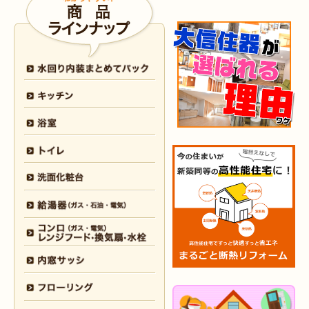
2026年4月6日
トイレ
リフォーム
（戸畑区 H様邸）
2026年3月25日
内装
リフォーム
（小倉北区 I様邸）
2026年3月12日
キッチン
リフォーム
（小倉北区 S様邸）
2026年3月12日
浴室
リフォーム
（八幡東区 N様邸）
2026年3月5日
浴室
リフォーム
（八幡西区 T様邸）
2026年3月3日
水回り
リフォーム
（戸畑区 T様邸）
2026年3月2日
浴室
リフォーム
（門司区 K様邸）
2026年2月23日
水回り
リフォーム
（小倉南区 Y様邸）
2026年2月6日
キッチン
リフォーム
（小倉南区 K様邸）
2026年2月5日
浴室
リフォーム
（小倉南区 F様邸）
2026年1月31日
浴室
リフォーム
（戸畑区 H様邸）
2026年1月31日
浴室
リフォーム
（小倉南区 O様邸）
2026年1月29日
内装
リフォーム
（門司区 N様邸）
2026年1月26日
洗面所
リフォーム
（八幡西区 M様邸）
2025年12月30日
全面
リフォーム
（門司区 S様邸）
2025年12月26日
浴室･
洗面所
リフォーム