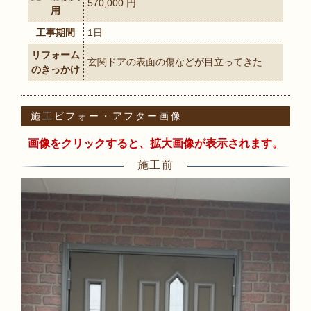
570,000 円
用
工事期間
1日
リフォーム
玄関ドアの表面の傷などが目立ってきた
のきっかけ
施工ビフォー・アフター画像
画像をクリックすると、拡大画像が表示されます。
施工前