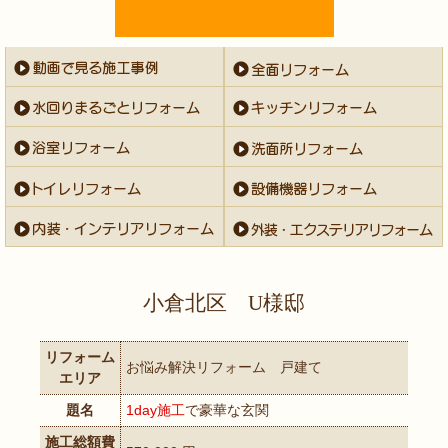
小倉北区 U様邸
リフォーム
お悩み解決リフォーム 戸建て
エリア
題名
1day施工
で豪華な玄関
施工総額費