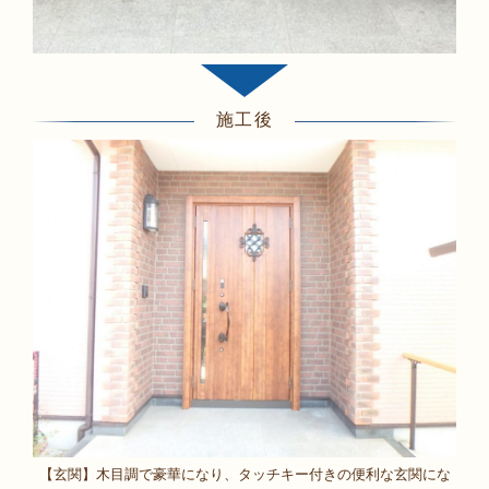
施工後
【玄関】木目調で豪華になり、タッチキー付きの便利な玄関にな