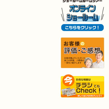
2025年10月29日
キッチン
リフォーム
（八幡西区 T様邸）
2025年10月29日
浴室
リフォーム
（八幡西区 K様邸）
2025年10月16日
キッチン･
洗面所
リフォーム
（小倉北区 M様邸）
2025年10月15日
浴室
リフォーム
（小倉南区 Y様邸）
2025年9月29日
水回り
リフォーム
（戸畑区 T様邸）
2025年9月24日
内装
リフォーム
（小倉北区 S様邸）
2025年9月20日
浴室
リフォーム
（行橋市 I様邸）
2025年9月13日
水回り･
内装
リフォーム
（小倉北区 I様邸）
2025年9月2日
浴室
リフォーム
（八幡東区 K様邸）
2025年9月2日
キッチン
リフォーム
（小倉南区 H様邸）
2025年8月27日
キッチン
リフォーム
（若松区 N様邸）
2025年8月25日
キッチン
リフォーム
（小倉北区 S様邸）
2025年8月21日
キッチン･
浴室
リフォーム
（小倉北区 N様邸）
2025年8月4日
キッチン
リフォーム
（小倉南区 H様邸）