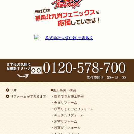
2024年9月9日
キッチン
リフォーム
（戸畑区 A様邸）
2024年8月9日
浴室
リフォーム
（小倉南区 H様邸）
2024年8月3日
リフォーム
（若松区 M様邸）
2024年8月3日
キッチン
リフォーム
（小倉南区 K様邸）
2024年7月26日
浴室
リフォーム
（小倉南区 N様邸）
2024年7月18日
浴室
リフォーム
（小倉南区 K様邸）
2024年7月10日
キッチン･
浴室･
洗面所
リフォーム
（小倉南区 T様邸）
2024年7月10日
浴室
リフォーム
（小倉南区 T様邸）
2024年7月8日
トイレ
リフォーム
（小倉北区 S様邸）
2024年6月28日
洗面所
リフォーム
（八幡東区 N様邸）
TOP
■
施工事例・検索
2024年6月25日
洗面所
リフォーム
（小倉南区 H様邸）
リフォームができるまで
・動画で見る施工事例
2024年6月24日
キッチン
リフォーム
（小倉北区 K様邸）
・全面リフォーム
2024年6月22日
内装
リフォーム
（若松区 K様邸）
・水回りまるごとリフォーム
・キッチンリフォーム
2024年6月22日
キッチン
リフォーム
（小倉南区 S様邸）
・浴室リフォーム
2024年6月12日
キッチン
リフォーム
（門司区 T様邸）
・洗面所リフォーム
2024年6月3日
水回り
リフォーム
（小倉北区 Y様邸）