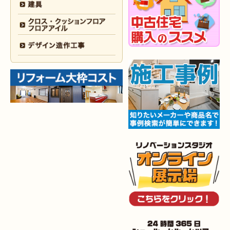
（小倉南区 M様邸）
2025年12月18日
全面
リフォーム
（小倉南区 Y様邸）
2025年12月17日
内装
リフォーム
（小倉北区 T様邸）
2025年12月17日
設備機器･
外装
リフォーム
（小倉南区 M様邸）
2025年12月10日
水回り
リフォーム
（小倉北区 Y様邸）
2025年12月9日
水回り･
内装
リフォーム
（八幡西区 K様邸）
2025年12月6日
キッチン
リフォーム
（小倉南区 O様邸）
2025年12月5日
浴室
リフォーム
（小倉南区 G様邸）
2025年12月2日
トイレ
リフォーム
（小倉北区 M様邸）
2025年11月28日
トイレ
リフォーム
（小倉南区 N様邸）
2025年11月19日
キッチン
リフォーム
（小倉南区 I様邸）
2025年11月15日
浴室･
洗面所
リフォーム
（小倉南区 I様邸）
2025年10月30日
全面
リフォーム
（門司区 S様邸）