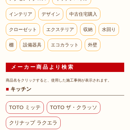
インテリア
デザイン
中古住宅購入
クローゼット
エクステリア
収納
水回り
棚
設備器具
エコカラット
外壁
メーカー商品より検索
商品名をクリックすると、使用した施工事例が表示されます。
キッチン
TOTO ミッテ
TOTO ザ・クラッソ
クリナップ ラクエラ