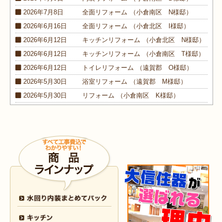
2026年7月8日
全面
リフォーム
（小倉南区 N様邸）
2026年6月16日
全面
リフォーム
（小倉北区 I様邸）
2026年6月12日
キッチン
リフォーム
（小倉北区 N様邸）
2026年6月12日
キッチン
リフォーム
（小倉南区 T様邸）
2026年6月12日
トイレ
リフォーム
（遠賀郡 O様邸）
2026年5月30日
浴室
リフォーム
（遠賀郡 M様邸）
2026年5月30日
リフォーム
（小倉南区 K様邸）
2026年5月30日
外装
リフォーム
（小倉南区 M様邸）
2026年4月9日
浴室･
洗面所
リフォーム
（小倉南区 N様邸）
2026年4月6日
浴室
リフォーム
（八幡西区 O様邸）
2026年4月6日
トイレ
リフォーム
（戸畑区 H様邸）
2026年3月25日
内装
リフォーム
（小倉北区 I様邸）
2026年3月12日
キッチン
リフォーム
（小倉北区 S様邸）
2026年3月12日
浴室
リフォーム
（八幡東区 N様邸）
2026年3月5日
浴室
リフォーム
（八幡西区 T様邸）