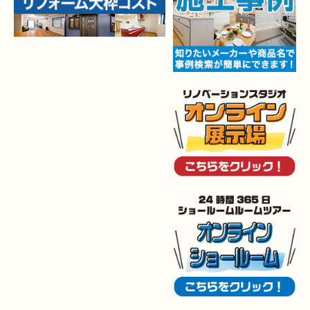
2025年12月10日
水回り
リフォーム
（小倉北区 Y様邸）
2025年12月9日
水回り･
内装
リフォーム
（八幡西区 K様邸）
2025年12月6日
キッチン
リフォーム
（小倉南区 O様邸）
2025年12月5日
浴室
リフォーム
（小倉南区 G様邸）
2025年12月2日
トイレ
リフォーム
（小倉北区 M様邸）
2025年11月28日
トイレ
リフォーム
（小倉南区 N様邸）
2025年11月19日
キッチン
リフォーム
（小倉南区 I様邸）
2025年11月15日
浴室･
洗面所
リフォーム
（小倉南区 I様邸）
2025年10月30日
全面
リフォーム
（門司区 S様邸）
2025年10月29日
キッチン
リフォーム
（八幡西区 T様邸）
2025年10月29日
浴室
リフォーム
（八幡西区 K様邸）
2025年10月16日
キッチン･
洗面所
リフォーム
（小倉北区 M様邸）
2025年10月15日
浴室
リフォーム
（小倉南区 Y様邸）