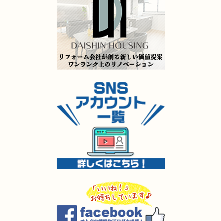
（小倉北区 K様邸）
2025年5月14日
全面
リフォーム
（小倉南区 D様邸）
2025年5月13日
キッチン･
浴室･
洗面所
リフォーム
（門司区 H様邸）
2025年5月9日
水回り
リフォーム
（門司区 S様邸）
2025年5月8日
キッチン
リフォーム
（小倉北区 H様邸）
2025年5月8日
キッチン
リフォーム
（小倉南区 Y様邸）
2025年5月8日
キッチン
リフォーム
（小倉南区 O様邸）
2025年5月7日
外装
リフォーム
（小倉南区 O様邸）
2025年4月4日
全面
リフォーム
（小倉南区 K様邸）
2025年4月3日
内装･
外装
リフォーム
（小倉南区 I様邸）
2025年4月2日
全面
リフォーム
（戸畑区 O様邸）
2025年4月1日
キッチン･
浴室
リフォーム
（小倉南区 A様邸）
2025年3月27日
水回り
リフォーム
（小倉南区 I様邸）