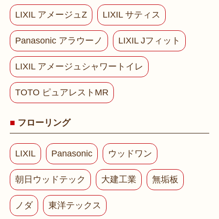
LIXIL アメージュZ
LIXIL サティス
Panasonic アラウーノ
LIXIL Jフィット
LIXIL アメージュシャワートイレ
TOTO ピュアレストMR
フローリング
LIXIL
Panasonic
ウッドワン
朝日ウッドテック
大建工業
無垢板
ノダ
東洋テックス