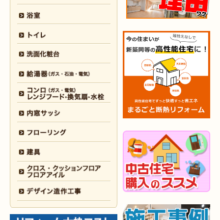
2026年3月3日
水回り
リフォーム
（戸畑区 T様邸）
2026年3月2日
浴室
リフォーム
（門司区 K様邸）
2026年2月23日
水回り
リフォーム
（小倉南区 Y様邸）
2026年2月6日
キッチン
リフォーム
（小倉南区 K様邸）
2026年2月5日
浴室
リフォーム
（小倉南区 F様邸）
2026年1月31日
浴室
リフォーム
（戸畑区 H様邸）
2026年1月31日
浴室
リフォーム
（小倉南区 O様邸）
2026年1月29日
内装
リフォーム
（門司区 N様邸）
2026年1月26日
洗面所
リフォーム
（八幡西区 M様邸）
2025年12月30日
全面
リフォーム
（門司区 S様邸）
2025年12月26日
浴室･
洗面所
リフォーム
（小倉南区 M様邸）
2025年12月18日
全面
リフォーム
（小倉南区 Y様邸）
2025年12月17日
内装
リフォーム
（小倉北区 T様邸）
2025年12月17日
設備機器･
外装
リフォーム
（小倉南区 M様邸）