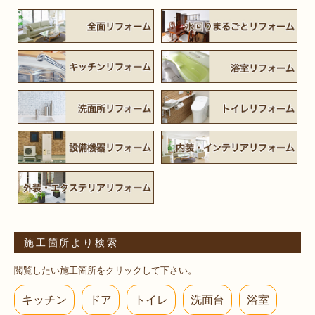
施工箇所より検索
閲覧したい施工箇所をクリックして下さい。
キッチン
ドア
トイレ
洗面台
浴室