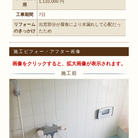
1,110,000 円
用
工事期間
7日
リフォーム
出窓部分が腐食により水漏れして心配だっ
のきっかけ
たため
施工ビフォー・アフター画像
画像をクリックすると、拡大画像が表示されます。
施工前