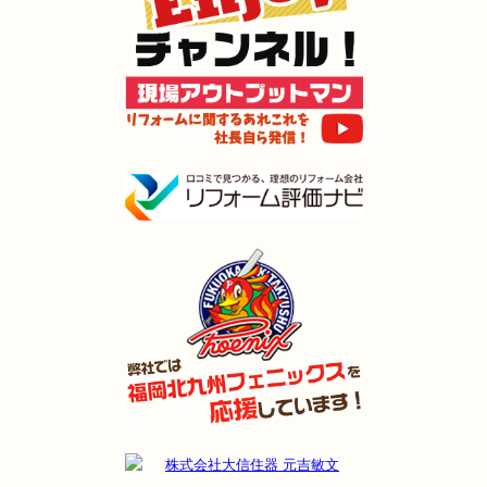
2024年11月30日
リフォーム
（小倉南区 Y様邸）
2024年11月23日
全面
リフォーム
（門司区 D様邸）
2024年11月22日
全面･
リフォーム
（小倉南区 M様邸）
2024年11月3日
全面
リフォーム
（門司区 S様邸）
2024年11月2日
キッチン
リフォーム
（小倉南区 I様邸）
2024年11月2日
浴室
リフォーム
（門司区 T様邸）
2024年11月2日
水回り
リフォーム
（小倉北区 U様邸）
2024年9月22日
水回り･
内装･
キッチン
リフォーム
（行橋市 S様邸）
2024年9月9日
浴室
リフォーム
（門司区 H様邸）
2024年9月9日
キッチン
リフォーム
（戸畑区 A様邸）
2024年8月9日
浴室
リフォーム
（小倉南区 H様邸）
2024年8月3日
リフォーム
（若松区 M様邸）
2024年8月3日
キッチン
リフォーム
（小倉南区 K様邸）
2024年7月26日
浴室
リフォーム
（小倉南区 N様邸）
2024年7月18日
浴室
リフォーム
（小倉南区 K様邸）