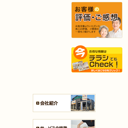
2025年9月29日
水回り
リフォーム
（戸畑区 T様邸）
2025年9月24日
内装
リフォーム
（小倉北区 S様邸）
2025年9月20日
浴室
リフォーム
（行橋市 I様邸）
2025年9月13日
水回り･
内装
リフォーム
（小倉北区 I様邸）
2025年9月2日
浴室
リフォーム
（八幡東区 K様邸）
2025年9月2日
キッチン
リフォーム
（小倉南区 H様邸）
2025年8月27日
キッチン
リフォーム
（若松区 N様邸）
2025年8月25日
キッチン
リフォーム
（小倉北区 S様邸）
2025年8月21日
キッチン･
浴室
リフォーム
（小倉北区 N様邸）
2025年8月4日
キッチン
リフォーム
（小倉南区 H様邸）
2025年8月4日
水回り･
内装
リフォーム
（小倉北区 B様邸）
2025年8月4日
キッチン
リフォーム
（小倉北区 M様邸）
2025年7月31日
リフォーム
（遠賀郡 T様邸）