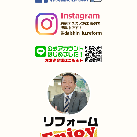
2025年3月27日
キッチン
リフォーム
（苅田町 S様邸）
2025年3月27日
キッチン
リフォーム
（遠賀郡 M様邸）
2025年3月5日
水回り･
浴室
リフォーム
（若松区 T様邸）
2025年1月31日
洗面所
リフォーム
（小倉北区 T様邸）
2025年1月25日
浴室･
洗面所
リフォーム
（小倉南区 F様邸）
2024年12月26日
全面
リフォーム
（八幡西区 I様邸）
2024年12月18日
水回り
リフォーム
（八幡東区 O様邸）
2024年12月18日
キッチン
リフォーム
（小倉北区 M様邸）
2024年12月17日
内装
リフォーム
（門司区 M様邸）
2024年12月17日
浴室･
洗面所
リフォーム
（小倉北区 K様邸）
2024年12月16日
水回り
リフォーム
（小倉南区 S様邸）
2024年12月16日
キッチン
リフォーム
（門司区 O様邸）
2024年12月3日
トイレ
リフォーム
（小倉北区 I様邸）