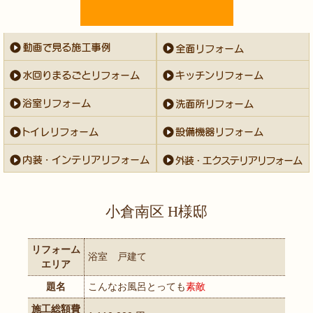
小倉南区 H様邸
リフォーム
浴室 戸建て
エリア
題名
こんなお風呂とっても
素敵
施工総額費