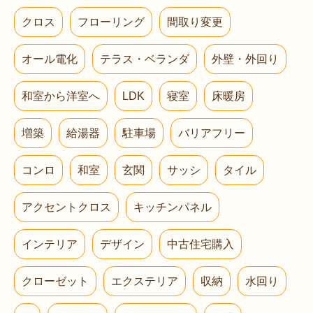
クロス
フローリング
間取り変更
オール電化
テラス・ベランダ
外壁・外回り
和室から洋室へ
LDK
寝室
床暖房
増築
給湯器
駐車場
バリアフリー
コンロ
和室
玄関
サッシ
タイル
アクセントクロス
キッチンパネル
インテリア
デザイン
中古住宅購入
クローゼット
エクステリア
収納
水回り