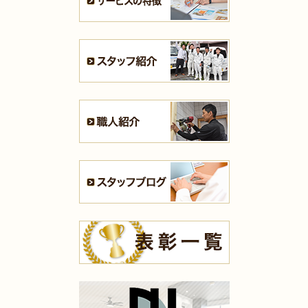
2025年7月31日
キッチン
リフォーム
（戸畑区 F様邸）
2025年7月28日
キッチン
リフォーム
（八幡西区 S様邸）
2025年7月21日
浴室･
洗面所
リフォーム
（小倉南区 S様邸）
2025年7月16日
全面
リフォーム
（門司区 K様邸）
2025年7月16日
浴室
リフォーム
（小倉南区 T様邸）
2025年7月13日
全面･
リフォーム
（小倉北区 K様邸）
2025年7月10日
内装
リフォーム
（八幡西区 H様邸）
2025年7月10日
キッチン
リフォーム
（小倉南区 K様邸）
2025年7月10日
内装
リフォーム
（小倉南区 K様邸）
2025年7月10日
浴室
リフォーム
（八幡東区 N様邸）
2025年7月9日
浴室
リフォーム
（門司区 K様邸）
2025年7月9日
キッチン
リフォーム
（小倉北区 M様邸）
2025年7月9日
洗面所
リフォーム
（苅田町 S様邸）
2025年7月9日
キッチン
リフォーム
（八幡西区 I様邸）
2025年5月16日
水回り･
内装
リフォーム