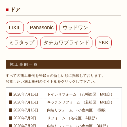
ドア
LIXIL
Panasonic
ウッドワン
ミラタップ
タチカワブラインド
YKK
施工事例一覧
すべての施工事例を登録日の新しい順に掲載しております。
閲覧したい施工事例のタイトルをクリックして下さい。
2026年7月16日
トイレ
リフォーム
（八幡西区 M様邸）
2026年7月16日
キッチン
リフォーム
（若松区 M様邸）
2026年7月16日
内装
リフォーム
（小倉南区 I様邸）
2026年7月9日
リフォーム
（若松区 A様邸）
2026年7月9日
内装
リフォーム
（小倉南区 D様邸）