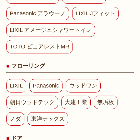
Panasonic アラウーノ
LIXIL Jフィット
LIXIL アメージュシャワートイレ
TOTO ピュアレストMR
フローリング
LIXIL
Panasonic
ウッドワン
朝日ウッドテック
大建工業
無垢板
ノダ
東洋テックス
ドア