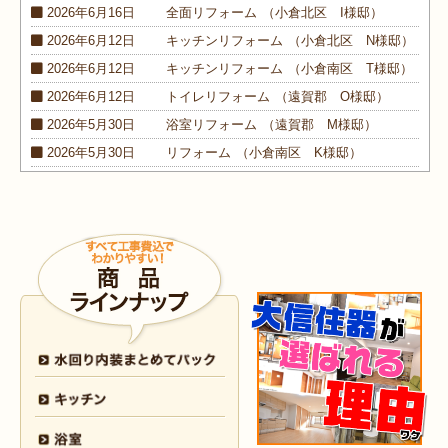
2026年6月16日
全面
リフォーム
（小倉北区 I様邸）
2026年6月12日
キッチン
リフォーム
（小倉北区 N様邸）
2026年6月12日
キッチン
リフォーム
（小倉南区 T様邸）
2026年6月12日
トイレ
リフォーム
（遠賀郡 O様邸）
2026年5月30日
浴室
リフォーム
（遠賀郡 M様邸）
2026年5月30日
リフォーム
（小倉南区 K様邸）
2026年5月30日
外装
リフォーム
（小倉南区 M様邸）
2026年4月9日
浴室･
洗面所
リフォーム
（小倉南区 N様邸）
2026年4月6日
浴室
リフォーム
（八幡西区 O様邸）
2026年4月6日
トイレ
リフォーム
（戸畑区 H様邸）
2026年3月25日
内装
リフォーム
（小倉北区 I様邸）
2026年3月12日
キッチン
リフォーム
（小倉北区 S様邸）
2026年3月12日
浴室
リフォーム
（八幡東区 N様邸）
2026年3月5日
浴室
リフォーム
（八幡西区 T様邸）
2026年3月3日
水回り
リフォーム
（戸畑区 T様邸）