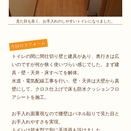
見た目も良く、お手入れのしやすいトイレになりました。
トイレの間に間仕切り壁と建具があり、奥行きは広
いのですが何か狭く使いづらい感じでした。まず建
具・壁・天井・床すべてを解体。
水道・電気配線工事を行い、壁・天井は大壁から真
壁にして、クロス仕上げで床も防水クッションフロ
アシートを施工。
お手入れ面重視なので腰壁はパネル貼りで見た目と
お手入れやすさを実現。
トイレは節水型で別に手洗器も設けました。