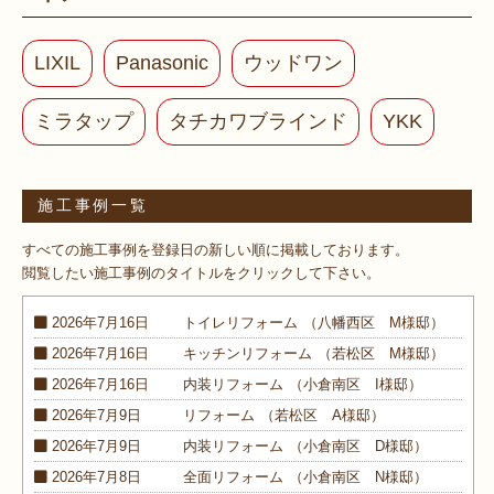
LIXIL
Panasonic
ウッドワン
ミラタップ
タチカワブラインド
YKK
施工事例一覧
すべての施工事例を登録日の新しい順に掲載しております。
閲覧したい施工事例のタイトルをクリックして下さい。
2026年7月16日
トイレ
リフォーム
（八幡西区 M様邸）
2026年7月16日
キッチン
リフォーム
（若松区 M様邸）
2026年7月16日
内装
リフォーム
（小倉南区 I様邸）
2026年7月9日
リフォーム
（若松区 A様邸）
2026年7月9日
内装
リフォーム
（小倉南区 D様邸）
2026年7月8日
全面
リフォーム
（小倉南区 N様邸）