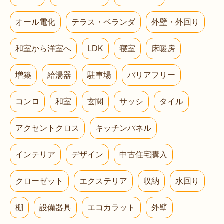
オール電化
テラス・ベランダ
外壁・外回り
和室から洋室へ
LDK
寝室
床暖房
増築
給湯器
駐車場
バリアフリー
コンロ
和室
玄関
サッシ
タイル
アクセントクロス
キッチンパネル
インテリア
デザイン
中古住宅購入
クローゼット
エクステリア
収納
水回り
棚
設備器具
エコカラット
外壁