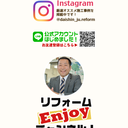
2025年3月5日
水回り･
浴室
リフォーム
（若松区 T様邸）
2025年1月31日
洗面所
リフォーム
（小倉北区 T様邸）
2025年1月25日
浴室･
洗面所
リフォーム
（小倉南区 F様邸）
2024年12月26日
全面
リフォーム
（八幡西区 I様邸）
2024年12月18日
水回り
リフォーム
（八幡東区 O様邸）
2024年12月18日
キッチン
リフォーム
（小倉北区 M様邸）
2024年12月17日
内装
リフォーム
（門司区 M様邸）
2024年12月17日
浴室･
洗面所
リフォーム
（小倉北区 K様邸）
2024年12月16日
水回り
リフォーム
（小倉南区 S様邸）
2024年12月16日
キッチン
リフォーム
（門司区 O様邸）
2024年12月3日
トイレ
リフォーム
（小倉北区 I様邸）
2024年11月30日
リフォーム
（小倉南区 Y様邸）
2024年11月23日
全面
リフォーム
（門司区 D様邸）