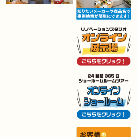
（八幡西区 K様邸）
2025年12月6日
キッチン
リフォーム
（小倉南区 O様邸）
2025年12月5日
浴室
リフォーム
（小倉南区 G様邸）
2025年12月2日
トイレ
リフォーム
（小倉北区 M様邸）
2025年11月28日
トイレ
リフォーム
（小倉南区 N様邸）
2025年11月19日
キッチン
リフォーム
（小倉南区 I様邸）
2025年11月15日
浴室･
洗面所
リフォーム
（小倉南区 I様邸）
2025年10月30日
全面
リフォーム
（門司区 S様邸）
2025年10月29日
キッチン
リフォーム
（八幡西区 T様邸）
2025年10月29日
浴室
リフォーム
（八幡西区 K様邸）
2025年10月16日
キッチン･
洗面所
リフォーム
（小倉北区 M様邸）
2025年10月15日
浴室
リフォーム
（小倉南区 Y様邸）
2025年9月29日
水回り
リフォーム
（戸畑区 T様邸）
2025年9月24日
内装
リフォーム
（小倉北区 S様邸）