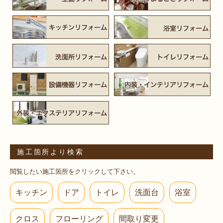
施工箇所より検索
閲覧したい施工箇所をクリックして下さい。
キッチン
ドア
トイレ
洗面台
浴室
クロス
フローリング
間取り変更