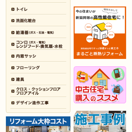
2026年3月2日
浴室
リフォーム
（門司区 K様邸）
2026年2月23日
水回り
リフォーム
（小倉南区 Y様邸）
2026年2月6日
キッチン
リフォーム
（小倉南区 K様邸）
2026年2月5日
浴室
リフォーム
（小倉南区 F様邸）
2026年1月31日
浴室
リフォーム
（戸畑区 H様邸）
2026年1月31日
浴室
リフォーム
（小倉南区 O様邸）
2026年1月29日
内装
リフォーム
（門司区 N様邸）
2026年1月26日
洗面所
リフォーム
（八幡西区 M様邸）
2025年12月30日
全面
リフォーム
（門司区 S様邸）
2025年12月26日
浴室･
洗面所
リフォーム
（小倉南区 M様邸）
2025年12月18日
全面
リフォーム
（小倉南区 Y様邸）
2025年12月17日
内装
リフォーム
（小倉北区 T様邸）
2025年12月17日
設備機器･
外装
リフォーム
（小倉南区 M様邸）
2025年12月10日
水回り
リフォーム
（小倉北区 Y様邸）
2025年12月9日
水回り･
内装
リフォーム