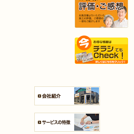
2025年9月20日
浴室
リフォーム
（行橋市 I様邸）
2025年9月13日
水回り･
内装
リフォーム
（小倉北区 I様邸）
2025年9月2日
浴室
リフォーム
（八幡東区 K様邸）
2025年9月2日
キッチン
リフォーム
（小倉南区 H様邸）
2025年8月27日
キッチン
リフォーム
（若松区 N様邸）
2025年8月25日
キッチン
リフォーム
（小倉北区 S様邸）
2025年8月21日
キッチン･
浴室
リフォーム
（小倉北区 N様邸）
2025年8月4日
キッチン
リフォーム
（小倉南区 H様邸）
2025年8月4日
水回り･
内装
リフォーム
（小倉北区 B様邸）
2025年8月4日
キッチン
リフォーム
（小倉北区 M様邸）
2025年7月31日
リフォーム
（遠賀郡 T様邸）
2025年7月31日
キッチン
リフォーム
（戸畑区 F様邸）
2025年7月28日
キッチン
リフォーム
（八幡西区 S様邸）