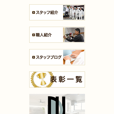
2025年7月21日
浴室･
洗面所
リフォーム
（小倉南区 S様邸）
2025年7月16日
全面
リフォーム
（門司区 K様邸）
2025年7月16日
浴室
リフォーム
（小倉南区 T様邸）
2025年7月13日
全面･
リフォーム
（小倉北区 K様邸）
2025年7月10日
内装
リフォーム
（八幡西区 H様邸）
2025年7月10日
キッチン
リフォーム
（小倉南区 K様邸）
2025年7月10日
内装
リフォーム
（小倉南区 K様邸）
2025年7月10日
浴室
リフォーム
（八幡東区 N様邸）
2025年7月9日
浴室
リフォーム
（門司区 K様邸）
2025年7月9日
キッチン
リフォーム
（小倉北区 M様邸）
2025年7月9日
洗面所
リフォーム
（苅田町 S様邸）
2025年7月9日
キッチン
リフォーム
（八幡西区 I様邸）
2025年5月16日
水回り･
内装
リフォーム
（小倉北区 K様邸）
2025年5月14日
全面
リフォーム
（小倉南区 D様邸）