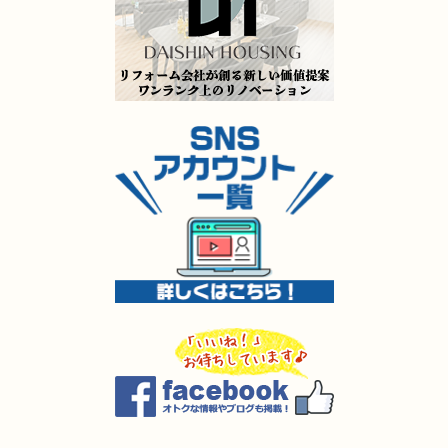
2025年5月13日
キッチン･
浴室･
洗面所
リフォーム
（門司区 H様邸）
2025年5月9日
水回り
リフォーム
（門司区 S様邸）
2025年5月8日
キッチン
リフォーム
（小倉北区 H様邸）
2025年5月8日
キッチン
リフォーム
（小倉南区 Y様邸）
2025年5月8日
キッチン
リフォーム
（小倉南区 O様邸）
2025年5月7日
外装
リフォーム
（小倉南区 O様邸）
2025年4月4日
全面
リフォーム
（小倉南区 K様邸）
2025年4月3日
内装･
外装
リフォーム
（小倉南区 I様邸）
2025年4月2日
全面
リフォーム
（戸畑区 O様邸）
2025年4月1日
キッチン･
浴室
リフォーム
（小倉南区 A様邸）
2025年3月27日
水回り
リフォーム
（小倉南区 I様邸）
2025年3月27日
キッチン
リフォーム
（苅田町 S様邸）
2025年3月27日
キッチン
リフォーム
（遠賀郡 M様邸）