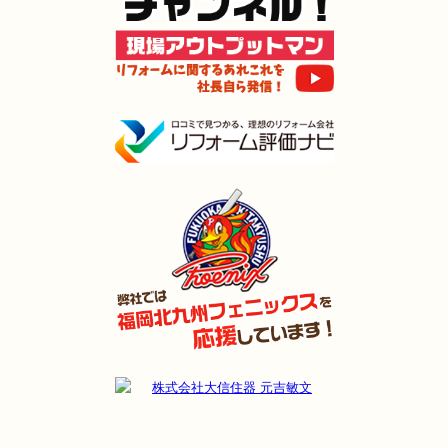
2024年11月22日
全面･
リフォーム
（小倉南区 M様邸）
2024年11月3日
全面
リフォーム
（門司区 S様邸）
2024年11月2日
キッチン
リフォーム
（小倉南区 I様邸）
2024年11月2日
浴室
リフォーム
（門司区 T様邸）
2024年11月2日
水回り
リフォーム
（小倉北区 U様邸）
2024年9月22日
水回り･
内装･
キッチン
リフォーム
（行橋市 S様邸）
2024年9月9日
浴室
リフォーム
（門司区 H様邸）
2024年9月9日
キッチン
リフォーム
（戸畑区 A様邸）
2024年8月9日
浴室
リフォーム
（小倉南区 H様邸）
2024年8月3日
リフォーム
（若松区 M様邸）
2024年8月3日
キッチン
リフォーム
（小倉南区 K様邸）
2024年7月26日
浴室
リフォーム
（小倉南区 N様邸）
2024年7月18日
浴室
リフォーム
（小倉南区 K様邸）
2024年7月10日
キッチン･
浴室･
洗面所
リフォーム