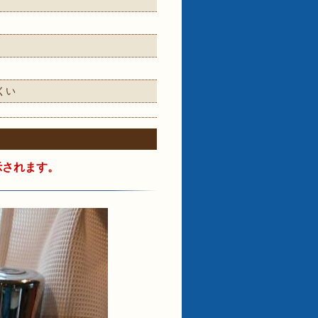
くい
示されます。