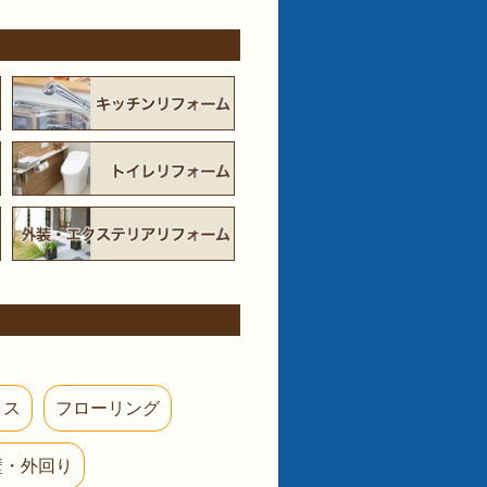
ロス
フローリング
壁・外回り