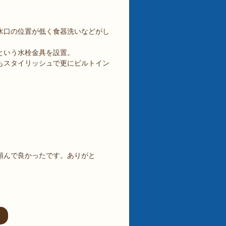
水口の位置が低く食器洗いなどがし
という水栓金具を設置。
もスタイリッシュで更にビルトイン
頼んで良かったです。ありがと