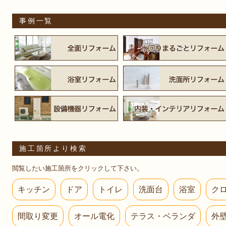
事例一覧
施工箇所より検索
閲覧したい施工箇所をクリックして下さい。
キッチン
ドア
トイレ
洗面台
浴室
ク
間取り変更
オール電化
テラス・ベランダ
外