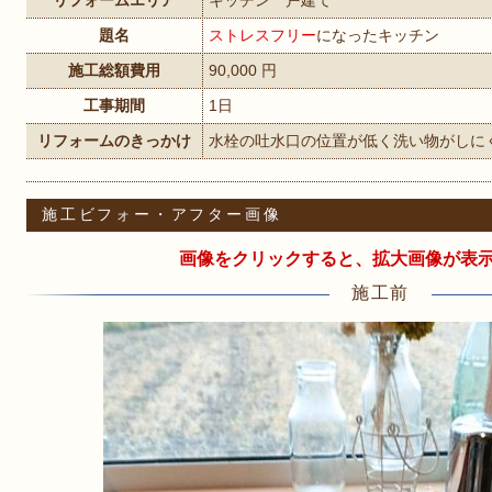
リフォームエリア
キッチン 戸建て
題名
ストレスフリー
になったキッチン
施工総額費用
90,000 円
工事期間
1日
リフォームのきっかけ
水栓の吐水口の位置が低く洗い物がしに
施工ビフォー・アフター画像
画像をクリックすると、拡大画像が表
施工前