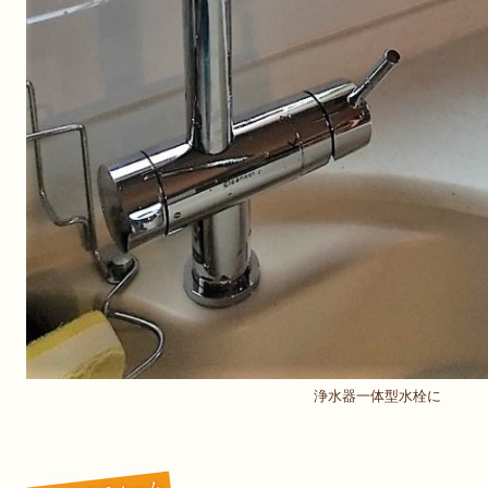
浄水器一体型水栓に