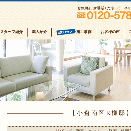
スタッフ紹介
職人紹介
お客様の声
施工事例
小倉南区R様邸