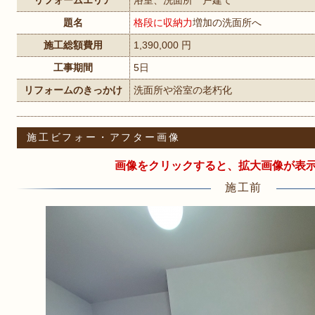
リフォームエリア
浴室、洗面所 戸建て
題名
格段に収納力
増加の洗面所へ
施工総額費用
1,390,000 円
工事期間
5日
リフォームのきっかけ
洗面所や浴室の老朽化
施工ビフォー・アフター画像
画像をクリックすると、拡大画像が表
施工前