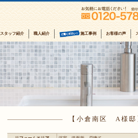
スタッフ紹介
職人紹介
お客様の声
施工事例
小倉南区 A様邸