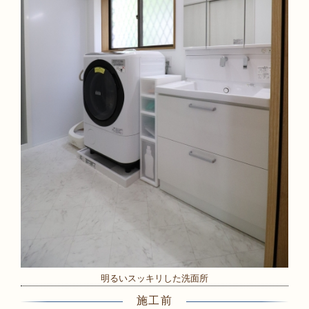
明るいスッキリした洗面所
施工前