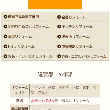
遠賀郡 Y様邸
リフォーム
リビング、洋室、洗面所、浴室、廊下、玄
エリア
関 戸建て
題名
水回りや収納を
思い通りにリフォーム
施工総額費