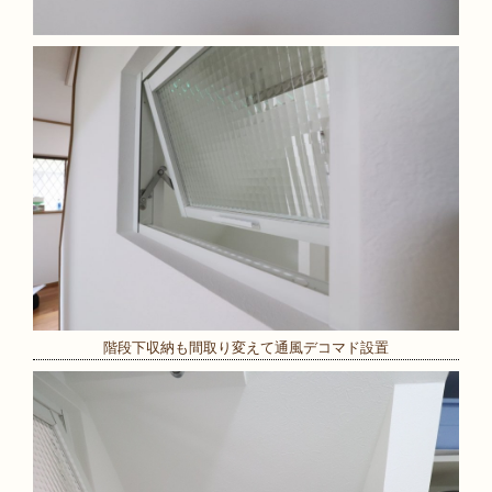
階段下収納も間取り変えて通風デコマド設置