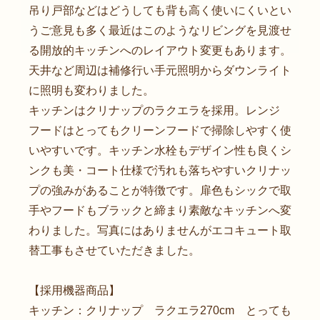
吊り戸部などはどうしても背も高く使いにくいとい
うご意見も多く最近はこのようなリビングを見渡せ
る開放的キッチンへのレイアウト変更もあります。
天井など周辺は補修行い手元照明からダウンライト
に照明も変わりました。
キッチンはクリナップのラクエラを採用。レンジ
フードはとってもクリーンフードで掃除しやすく使
いやすいです。キッチン水栓もデザイン性も良くシ
ンクも美・コート仕様で汚れも落ちやすいクリナッ
プの強みがあることが特徴です。扉色もシックで取
手やフードもブラックと締まり素敵なキッチンへ変
わりました。写真にはありませんがエコキュート取
替工事もさせていただきました。
【採用機器商品】
キッチン：クリナップ ラクエラ270cm とっても