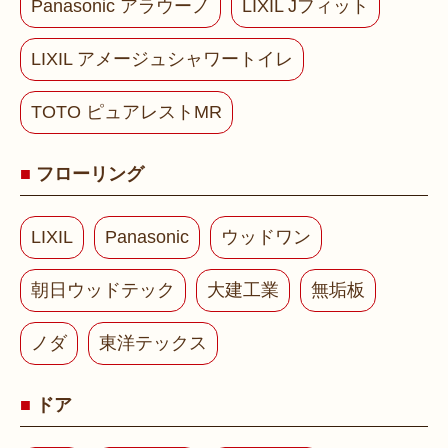
Panasonic アラウーノ
LIXIL Jフィット
LIXIL アメージュシャワートイレ
TOTO ピュアレストMR
フローリング
LIXIL
Panasonic
ウッドワン
朝日ウッドテック
大建工業
無垢板
ノダ
東洋テックス
ドア