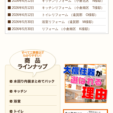
2026年6月12日
キッチン
リフォーム
（小倉北区 N様邸）
2026年6月12日
キッチン
リフォーム
（小倉南区 T様邸）
2026年6月12日
トイレ
リフォーム
（遠賀郡 O様邸）
2026年5月30日
浴室
リフォーム
（遠賀郡 M様邸）
2026年5月30日
リフォーム
（小倉南区 K様邸）
2026年5月30日
外装
リフォーム
（小倉南区 M様邸）
2026年4月9日
浴室･
洗面所
リフォーム
（小倉南区 N様邸）
2026年4月6日
浴室
リフォーム
（八幡西区 O様邸）
2026年4月6日
トイレ
リフォーム
（戸畑区 H様邸）
2026年3月25日
内装
リフォーム
（小倉北区 I様邸）
2026年3月12日
キッチン
リフォーム
（小倉北区 S様邸）
2026年3月12日
浴室
リフォーム
（八幡東区 N様邸）
2026年3月5日
浴室
リフォーム
（八幡西区 T様邸）
2026年3月3日
水回り
リフォーム
（戸畑区 T様邸）
2026年3月2日
浴室
リフォーム
（門司区 K様邸）
2026年2月23日
水回り
リフォーム
（小倉南区 Y様邸）