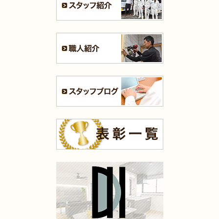
（小倉南区 S様邸）
2025年7月16日
全面
リフォーム
（門司区 K様邸）
2025年7月16日
浴室
リフォーム
（小倉南区 T様邸）
2025年7月13日
全面･
リフォーム
（小倉北区 K様邸）
2025年7月10日
内装
リフォーム
（八幡西区 H様邸）
2025年7月10日
キッチン
リフォーム
（小倉南区 K様邸）
2025年7月10日
内装
リフォーム
（小倉南区 K様邸）
2025年7月10日
浴室
リフォーム
（八幡東区 N様邸）
2025年7月9日
浴室
リフォーム
（門司区 K様邸）
2025年7月9日
キッチン
リフォーム
（小倉北区 M様邸）
2025年7月9日
洗面所
リフォーム
（苅田町 S様邸）
2025年7月9日
キッチン
リフォーム
（八幡西区 I様邸）
2025年5月16日
水回り･
内装
リフォーム
（小倉北区 K様邸）
2025年5月14日
全面
リフォーム
（小倉南区 D様邸）
2025年5月13日
キッチン･
浴室･
洗面所
リフォーム