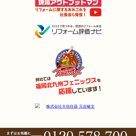
2024年11月3日
全面
リフォーム
（門司区 S様邸）
2024年11月2日
キッチン
リフォーム
（小倉南区 I様邸）
2024年11月2日
浴室
リフォーム
（門司区 T様邸）
2024年11月2日
水回り
リフォーム
（小倉北区 U様邸）
2024年9月22日
水回り･
内装･
キッチン
リフォーム
（行橋市 S様邸）
2024年9月9日
浴室
リフォーム
（門司区 H様邸）
2024年9月9日
キッチン
リフォーム
（戸畑区 A様邸）
2024年8月9日
浴室
リフォーム
（小倉南区 H様邸）
2024年8月3日
リフォーム
（若松区 M様邸）
2024年8月3日
キッチン
リフォーム
（小倉南区 K様邸）
2024年7月26日
浴室
リフォーム
（小倉南区 N様邸）
2024年7月18日
浴室
リフォーム
（小倉南区 K様邸）
2024年7月10日
キッチン･
浴室･
洗面所
リフォーム
（小倉南区 T様邸）
2024年7月10日
浴室
リフォーム
（小倉南区 T様邸）