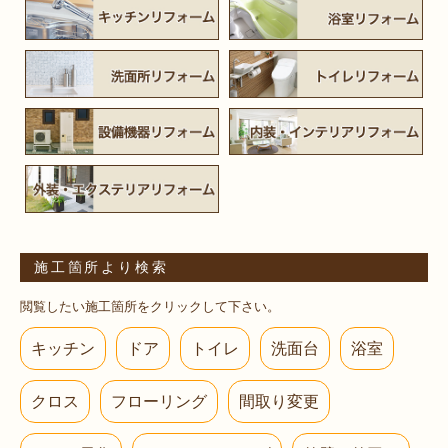
施工箇所より検索
閲覧したい施工箇所をクリックして下さい。
キッチン
ドア
トイレ
洗面台
浴室
クロス
フローリング
間取り変更