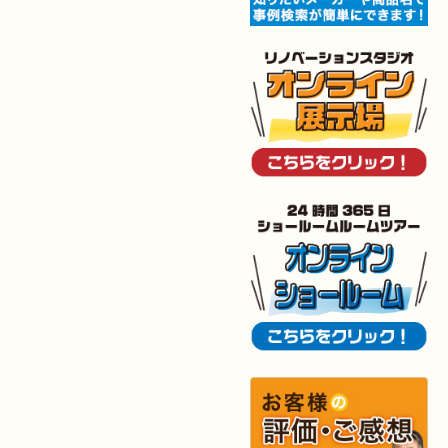
2025年12月6日
キッチン
リフォーム
（小倉南区 O様邸）
2025年12月5日
浴室
リフォーム
（小倉南区 G様邸）
2025年12月2日
トイレ
リフォーム
（小倉北区 M様邸）
2025年11月28日
トイレ
リフォーム
（小倉南区 N様邸）
2025年11月19日
キッチン
リフォーム
（小倉南区 I様邸）
2025年11月15日
浴室･
洗面所
リフォーム
（小倉南区 I様邸）
2025年10月30日
全面
リフォーム
（門司区 S様邸）
2025年10月29日
キッチン
リフォーム
（八幡西区 T様邸）
2025年10月29日
浴室
リフォーム
（八幡西区 K様邸）
2025年10月16日
キッチン･
洗面所
リフォーム
（小倉北区 M様邸）
2025年10月15日
浴室
リフォーム
（小倉南区 Y様邸）
2025年9月29日
水回り
リフォーム
（戸畑区 T様邸）
2025年9月24日
内装
リフォーム
（小倉北区 S様邸）
2025年9月20日
浴室
リフォーム
（行橋市 I様邸）