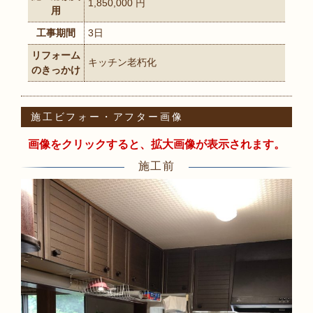
1,850,000 円
用
工事期間
3日
リフォーム
キッチン老朽化
のきっかけ
施工ビフォー・アフター画像
画像をクリックすると、拡大画像が表示されます。
施工前