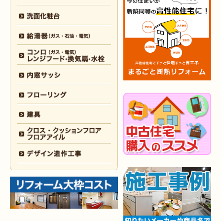
2026年2月6日
キッチン
リフォーム
（小倉南区 K様邸）
2026年2月5日
浴室
リフォーム
（小倉南区 F様邸）
2026年1月31日
浴室
リフォーム
（戸畑区 H様邸）
2026年1月31日
浴室
リフォーム
（小倉南区 O様邸）
2026年1月29日
内装
リフォーム
（門司区 N様邸）
2026年1月26日
洗面所
リフォーム
（八幡西区 M様邸）
2025年12月30日
全面
リフォーム
（門司区 S様邸）
2025年12月26日
浴室･
洗面所
リフォーム
（小倉南区 M様邸）
2025年12月18日
全面
リフォーム
（小倉南区 Y様邸）
2025年12月17日
内装
リフォーム
（小倉北区 T様邸）
2025年12月17日
設備機器･
外装
リフォーム
（小倉南区 M様邸）
2025年12月10日
水回り
リフォーム
（小倉北区 Y様邸）
2025年12月9日
水回り･
内装
リフォーム
（八幡西区 K様邸）