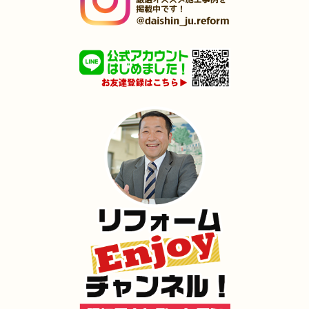
（若松区 T様邸）
2025年1月31日
洗面所
リフォーム
（小倉北区 T様邸）
2025年1月25日
浴室･
洗面所
リフォーム
（小倉南区 F様邸）
2024年12月26日
全面
リフォーム
（八幡西区 I様邸）
2024年12月18日
水回り
リフォーム
（八幡東区 O様邸）
2024年12月18日
キッチン
リフォーム
（小倉北区 M様邸）
2024年12月17日
内装
リフォーム
（門司区 M様邸）
2024年12月17日
浴室･
洗面所
リフォーム
（小倉北区 K様邸）
2024年12月16日
水回り
リフォーム
（小倉南区 S様邸）
2024年12月16日
キッチン
リフォーム
（門司区 O様邸）
2024年12月3日
トイレ
リフォーム
（小倉北区 I様邸）
2024年11月30日
リフォーム
（小倉南区 Y様邸）
2024年11月23日
全面
リフォーム
（門司区 D様邸）
2024年11月22日
全面･
リフォーム
（小倉南区 M様邸）