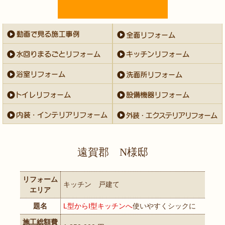
遠賀郡 N様邸
リフォーム
キッチン 戸建て
エリア
題名
L型からI型キッチンへ
使いやすくシックに
施工総額費