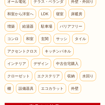
オール電化
テラス・ベランダ
外壁・外回り
和室から洋室へ
LDK
寝室
床暖房
増築
給湯器
駐車場
バリアフリー
コンロ
和室
玄関
サッシ
タイル
アクセントクロス
キッチンパネル
インテリア
デザイン
中古住宅購入
クローゼット
エクステリア
収納
水回り
棚
設備器具
エコカラット
外壁