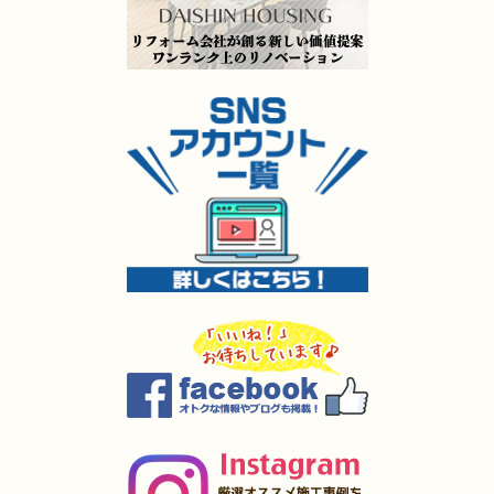
（門司区 H様邸）
2025年5月9日
水回り
リフォーム
（門司区 S様邸）
2025年5月8日
キッチン
リフォーム
（小倉北区 H様邸）
2025年5月8日
キッチン
リフォーム
（小倉南区 Y様邸）
2025年5月8日
キッチン
リフォーム
（小倉南区 O様邸）
2025年5月7日
外装
リフォーム
（小倉南区 O様邸）
2025年4月4日
全面
リフォーム
（小倉南区 K様邸）
2025年4月3日
内装･
外装
リフォーム
（小倉南区 I様邸）
2025年4月2日
全面
リフォーム
（戸畑区 O様邸）
2025年4月1日
キッチン･
浴室
リフォーム
（小倉南区 A様邸）
2025年3月27日
水回り
リフォーム
（小倉南区 I様邸）
2025年3月27日
キッチン
リフォーム
（苅田町 S様邸）
2025年3月27日
キッチン
リフォーム
（遠賀郡 M様邸）
2025年3月5日
水回り･
浴室
リフォーム