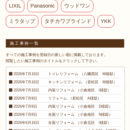
LIXIL
Panasonic
ウッドワン
ミラタップ
タチカワブラインド
YKK
施工事例一覧
すべての施工事例を登録日の新しい順に掲載しております。
閲覧したい施工事例のタイトルをクリックして下さい。
2026年7月16日
トイレ
リフォーム
（八幡西区 M様邸）
2026年7月16日
キッチン
リフォーム
（若松区 M様邸）
2026年7月16日
内装
リフォーム
（小倉南区 I様邸）
2026年7月9日
リフォーム
（若松区 A様邸）
2026年7月9日
内装
リフォーム
（小倉南区 D様邸）
2026年7月8日
全面
リフォーム
（小倉南区 N様邸）
2026年6月16日
全面
リフォーム
（小倉北区 I様邸）