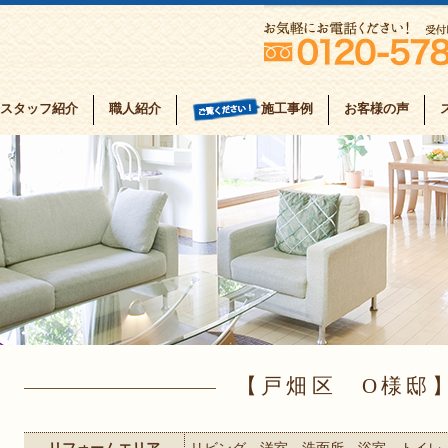
スタッフ紹介
職人紹介
お客様の声
施工事例
戸畑区 O様邸