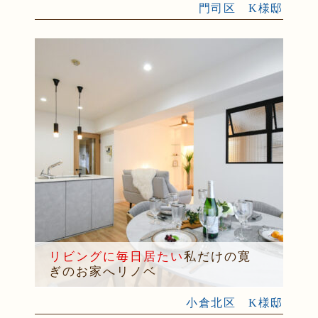
門司区 K様邸
リビングに毎日居たい
私だけの寛
ぎのお家へリノベ
小倉北区 K様邸