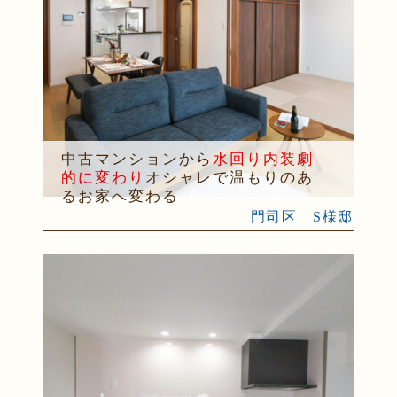
中古マンションから
水回り内装劇
的に変わり
オシャレで温もりのあ
るお家へ変わる
門司区 S様邸