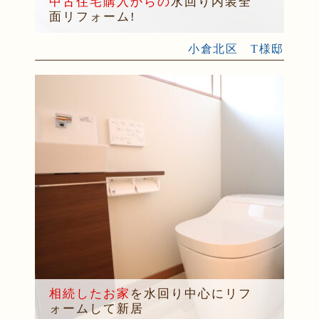
中古住宅購入からの
水回り内装全
面リフォーム!
小倉北区 T様邸
相続したお家
を水回り中心にリフ
ォームして新居