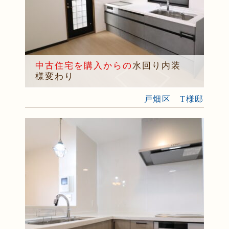
中古住宅を購入からの
水回り内装
様変わり
戸畑区 T様邸