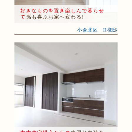
好きなものを置き楽しんで暮らせ
て
孫も喜ぶお家へ変わる!
小倉北区 H様邸