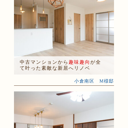
中古マンションから
趣味趣向
が全
て叶った素敵な新居へリノベ
小倉南区 M様邸