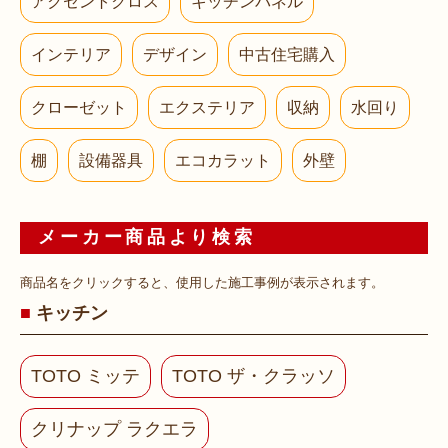
アクセントクロス
キッチンパネル
インテリア
デザイン
中古住宅購入
クローゼット
エクステリア
収納
水回り
棚
設備器具
エコカラット
外壁
メーカー商品より検索
商品名をクリックすると、使用した施工事例が表示されます。
キッチン
TOTO ミッテ
TOTO ザ・クラッソ
クリナップ ラクエラ