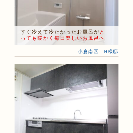
すぐ冷えて冷たかったお風呂が
と
っても暖かく毎日楽しいお風呂へ
小倉南区 H様邸