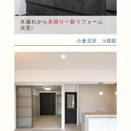
水漏れから
水回り一新
リフォーム
決意!
小倉北区 A様邸