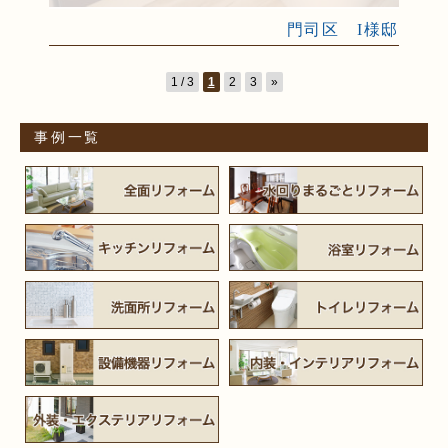
門司区 I様邸
1 / 3
1
2
3
»
事例一覧