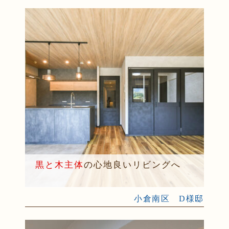
黒と木主体
の心地良いリビングへ
小倉南区 D様邸