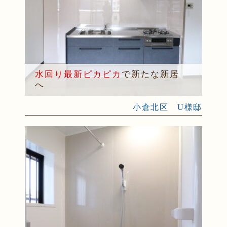
水回り最新ピカピカ
で新たな新居
へ
小倉北区 U様邸