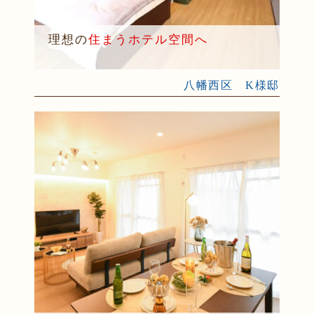
理想の
住まうホテル空間へ
八幡西区 K様邸