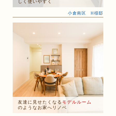
しく使いやすく
小倉南区 H様邸
友達に見せたくなる
モデルルーム
のようなお家へリノベ