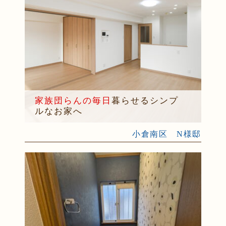
家族団らんの毎日
暮らせるシンプ
ルなお家へ
小倉南区 N様邸