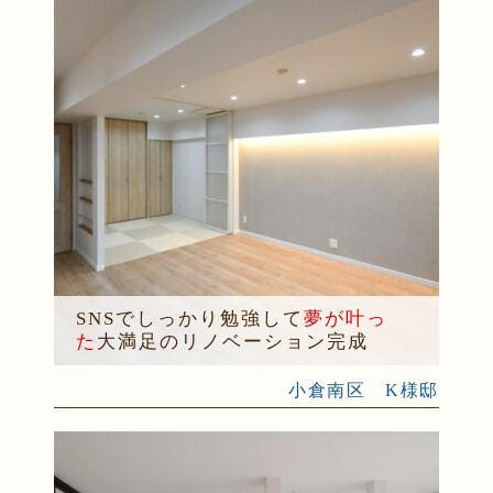
SNSでしっかり勉強して
夢が叶っ
た
大満足のリノベーション完成
小倉南区 K様邸