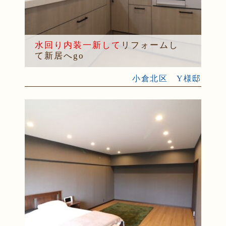
水回り内装一新して
リフォームし
て新居へgo
小倉北区 Y様邸