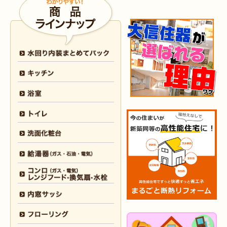
2026年4月6日
浴室
リフォーム
（八幡西区 O様邸）
2026年4月6日
トイレ
リフォーム
（戸畑区 H様邸）
2026年3月25日
内装
リフォーム
（小倉北区 I様邸）
2026年3月12日
キッチン
リフォーム
（小倉北区 S様邸）
2026年3月12日
浴室
リフォーム
（八幡東区 N様邸）
2026年3月5日
浴室
リフォーム
（八幡西区 T様邸）
2026年3月3日
水回り
リフォーム
（戸畑区 T様邸）
2026年3月2日
浴室
リフォーム
（門司区 K様邸）
2026年2月23日
水回り
リフォーム
（小倉南区 Y様邸）
2026年2月6日
キッチン
リフォーム
（小倉南区 K様邸）
2026年2月5日
浴室
リフォーム
（小倉南区 F様邸）
2026年1月31日
浴室
リフォーム
（戸畑区 H様邸）
2026年1月31日
浴室
リフォーム
（小倉南区 O様邸）
2026年1月29日
内装
リフォーム
（門司区 N様邸）
2026年1月26日
洗面所
リフォーム
（八幡西区 M様邸）
2025年12月30日
全面
リフォーム
（門司区 S様邸）