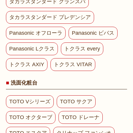
タカラスタンダード グランスパ
タカラスタンダード プレデンシア
Panasonic オフローラ
Panasonic ビバス
Panasonic Lクラス
トクラス every
トクラス AXIY
トクラス VITAR
洗面化粧台
TOTO Vシリーズ
TOTO サクア
TOTO オクターブ
TOTO ドレーナ