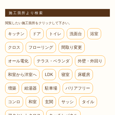
施工箇所より検索
閲覧したい施工箇所をクリックして下さい。
キッチン
ドア
トイレ
洗面台
浴室
クロス
フローリング
間取り変更
オール電化
テラス・ベランダ
外壁・外回り
和室から洋室へ
LDK
寝室
床暖房
増築
給湯器
駐車場
バリアフリー
コンロ
和室
玄関
サッシ
タイル