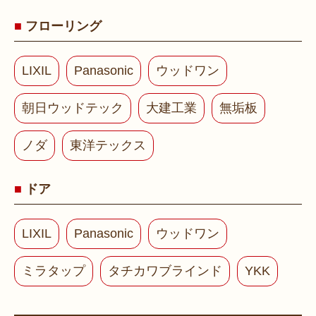
フローリング
LIXIL
Panasonic
ウッドワン
朝日ウッドテック
大建工業
無垢板
ノダ
東洋テックス
ドア
LIXIL
Panasonic
ウッドワン
ミラタップ
タチカワブラインド
YKK