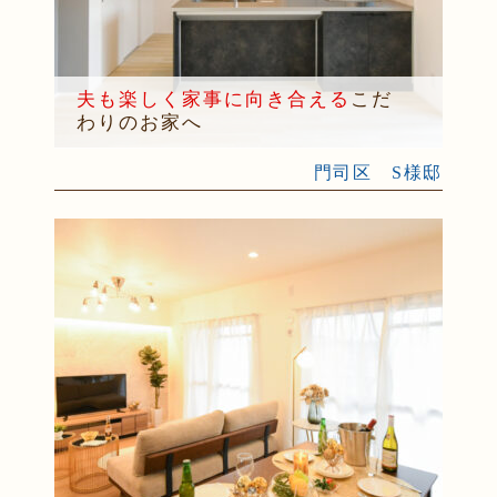
夫も楽しく家事に向き合える
こだ
わりのお家へ
門司区 S様邸