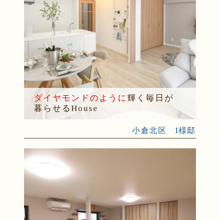
ダイヤモンドのように
輝く毎日が
暮らせるHouse
小倉北区 I様邸