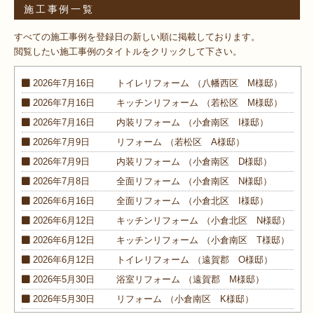
施工事例一覧
すべての施工事例を登録日の新しい順に掲載しております。
閲覧したい施工事例のタイトルをクリックして下さい。
2026年7月16日
トイレ
リフォーム
（八幡西区 M様邸）
2026年7月16日
キッチン
リフォーム
（若松区 M様邸）
2026年7月16日
内装
リフォーム
（小倉南区 I様邸）
2026年7月9日
リフォーム
（若松区 A様邸）
2026年7月9日
内装
リフォーム
（小倉南区 D様邸）
2026年7月8日
全面
リフォーム
（小倉南区 N様邸）
2026年6月16日
全面
リフォーム
（小倉北区 I様邸）
2026年6月12日
キッチン
リフォーム
（小倉北区 N様邸）
2026年6月12日
キッチン
リフォーム
（小倉南区 T様邸）
2026年6月12日
トイレ
リフォーム
（遠賀郡 O様邸）
2026年5月30日
浴室
リフォーム
（遠賀郡 M様邸）
2026年5月30日
リフォーム
（小倉南区 K様邸）