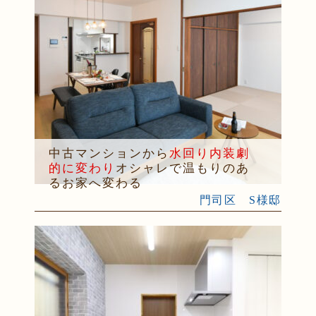
中古マンションから
水回り内装劇
的に変わり
オシャレで温もりのあ
るお家へ変わる
門司区 S様邸