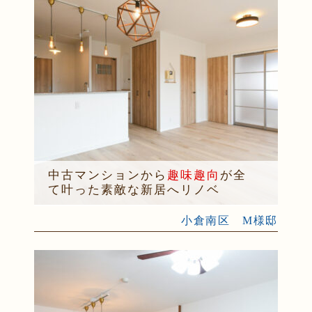
中古マンションから
趣味趣向
が全
て叶った素敵な新居へリノベ
小倉南区 M様邸