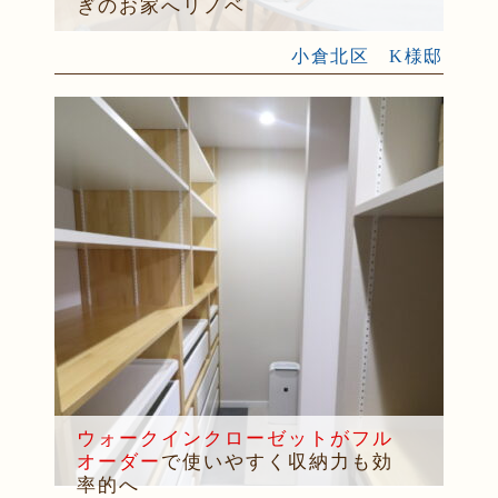
ぎのお家へリノベ
小倉北区 K様邸
ウォークインクローゼットがフル
オーダー
で使いやすく収納力も効
率的へ