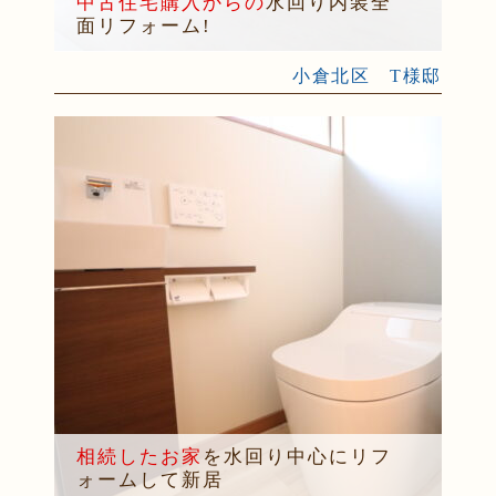
中古住宅購入からの
水回り内装全
面リフォーム!
小倉北区 T様邸
相続したお家
を水回り中心にリフ
ォームして新居