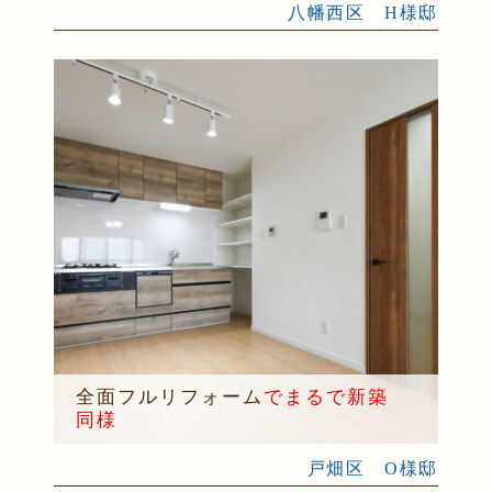
八幡西区 H様邸
全面フルリフォーム
でまるで新築
同様
戸畑区 O様邸