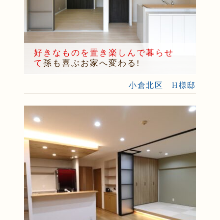
好きなものを置き楽しんで暮らせ
て
孫も喜ぶお家へ変わる!
小倉北区 H様邸