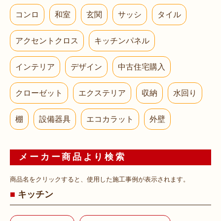
コンロ
和室
玄関
サッシ
タイル
アクセントクロス
キッチンパネル
インテリア
デザイン
中古住宅購入
クローゼット
エクステリア
収納
水回り
棚
設備器具
エコカラット
外壁
メーカー商品より検索
商品名をクリックすると、使用した施工事例が表示されます。
キッチン