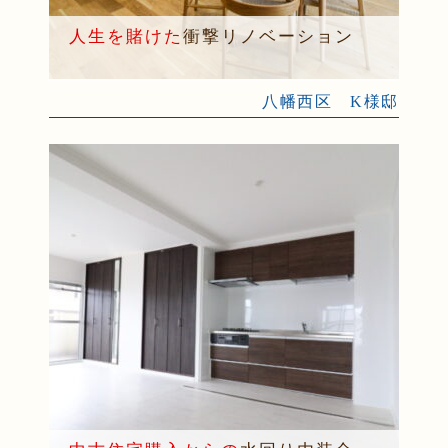
人生を賭けた
衝撃リノベーション
八幡西区 K様邸