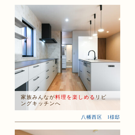
家族みんなが
料理を楽しめる
リビ
ングキッチンへ
八幡西区 I様邸