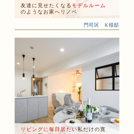
友達に見せたくなる
モデルルーム
のようなお家へリノベ
門司区 K様邸
リビングに毎日居たい
私だけの寛