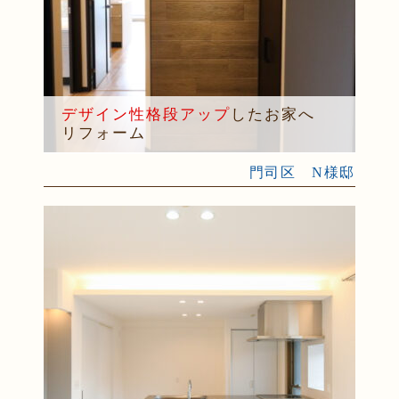
デザイン性格段アップ
したお家へ
リフォーム
門司区 N様邸