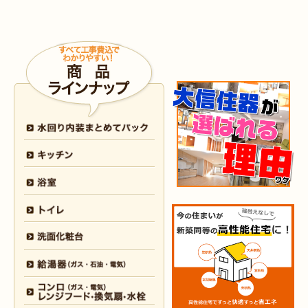
2026年5月30日
外装
リフォーム
（小倉南区 M様邸）
2026年4月9日
浴室･
洗面所
リフォーム
（小倉南区 N様邸）
2026年4月6日
浴室
リフォーム
（八幡西区 O様邸）
2026年4月6日
トイレ
リフォーム
（戸畑区 H様邸）
2026年3月25日
内装
リフォーム
（小倉北区 I様邸）
2026年3月12日
キッチン
リフォーム
（小倉北区 S様邸）
2026年3月12日
浴室
リフォーム
（八幡東区 N様邸）
2026年3月5日
浴室
リフォーム
（八幡西区 T様邸）
2026年3月3日
水回り
リフォーム
（戸畑区 T様邸）
2026年3月2日
浴室
リフォーム
（門司区 K様邸）
2026年2月23日
水回り
リフォーム
（小倉南区 Y様邸）
2026年2月6日
キッチン
リフォーム
（小倉南区 K様邸）
2026年2月5日
浴室
リフォーム
（小倉南区 F様邸）
2026年1月31日
浴室
リフォーム
（戸畑区 H様邸）
2026年1月31日
浴室
リフォーム
（小倉南区 O様邸）
2026年1月29日
内装
リフォーム
（門司区 N様邸）