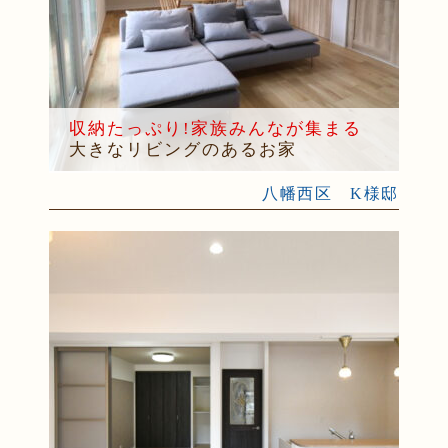
収納たっぷり!家族みんなが集まる
大きなリビングのあるお家
八幡西区 K様邸