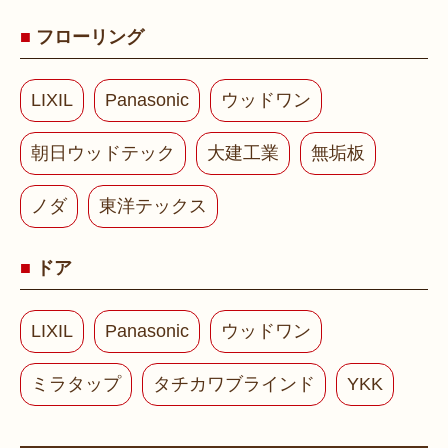
フローリング
LIXIL
Panasonic
ウッドワン
朝日ウッドテック
大建工業
無垢板
ノダ
東洋テックス
ドア
LIXIL
Panasonic
ウッドワン
ミラタップ
タチカワブラインド
YKK