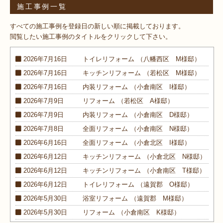
施工事例一覧
すべての施工事例を登録日の新しい順に掲載しております。
閲覧したい施工事例のタイトルをクリックして下さい。
2026年7月16日
トイレ
リフォーム
（八幡西区 M様邸）
2026年7月16日
キッチン
リフォーム
（若松区 M様邸）
2026年7月16日
内装
リフォーム
（小倉南区 I様邸）
2026年7月9日
リフォーム
（若松区 A様邸）
2026年7月9日
内装
リフォーム
（小倉南区 D様邸）
2026年7月8日
全面
リフォーム
（小倉南区 N様邸）
2026年6月16日
全面
リフォーム
（小倉北区 I様邸）
2026年6月12日
キッチン
リフォーム
（小倉北区 N様邸）
2026年6月12日
キッチン
リフォーム
（小倉南区 T様邸）
2026年6月12日
トイレ
リフォーム
（遠賀郡 O様邸）
2026年5月30日
浴室
リフォーム
（遠賀郡 M様邸）
2026年5月30日
リフォーム
（小倉南区 K様邸）