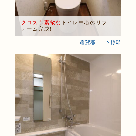
クロスも素敵な
トイレ中心のリフ
ォーム完成!!
遠賀郡 N様邸