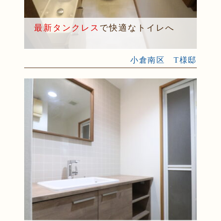
最新タンクレス
で快適なトイレへ
小倉南区 T様邸