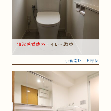
清潔感満載の
トイレへ取替
小倉南区 H様邸