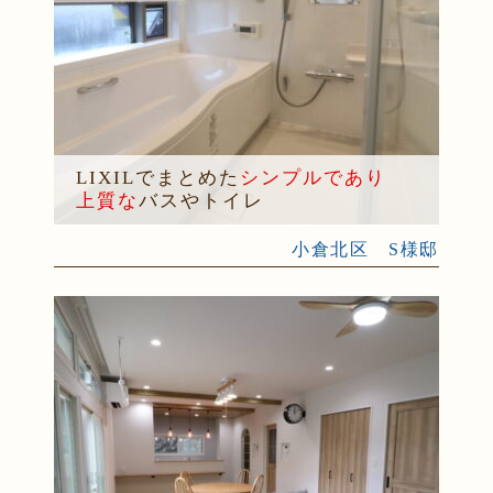
LIXILでまとめた
シンプルであり
上質な
バスやトイレ
小倉北区 S様邸