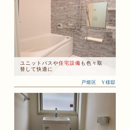
ユニットバスや
住宅設備
も色々取
替して快適に
戸畑区 Y様邸