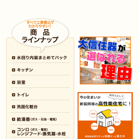
2026年5月30日
外装
リフォーム
（小倉南区 M様邸）
2026年4月9日
浴室･
洗面所
リフォーム
（小倉南区 N様邸）
2026年4月6日
浴室
リフォーム
（八幡西区 O様邸）
2026年4月6日
トイレ
リフォーム
（戸畑区 H様邸）
2026年3月25日
内装
リフォーム
（小倉北区 I様邸）
2026年3月12日
キッチン
リフォーム
（小倉北区 S様邸）
2026年3月12日
浴室
リフォーム
（八幡東区 N様邸）
2026年3月5日
浴室
リフォーム
（八幡西区 T様邸）
2026年3月3日
水回り
リフォーム
（戸畑区 T様邸）
2026年3月2日
浴室
リフォーム
（門司区 K様邸）
2026年2月23日
水回り
リフォーム
（小倉南区 Y様邸）
2026年2月6日
キッチン
リフォーム
（小倉南区 K様邸）
2026年2月5日
浴室
リフォーム
（小倉南区 F様邸）
2026年1月31日
浴室
リフォーム
（戸畑区 H様邸）
2026年1月31日
浴室
リフォーム
（小倉南区 O様邸）
2026年1月29日
内装
リフォーム
（門司区 N様邸）