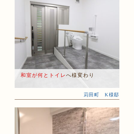
和室が何とトイレ
へ様変わり
苅田町 K様邸