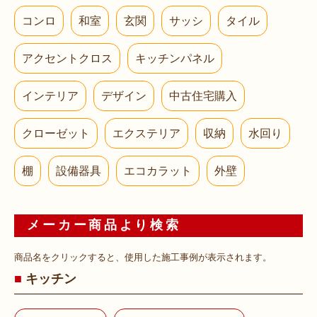
コンロ
和室
玄関
サッシ
タイル
アクセントクロス
キッチンパネル
インテリア
デザイン
中古住宅購入
クローゼット
エクステリア
収納
水回り
棚
設備器具
エコカラット
外壁
メーカー商品より検索
商品名をクリックすると、使用した施工事例が表示されます。
キッチン