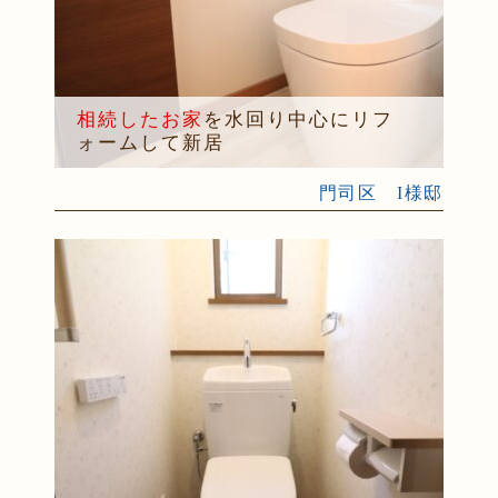
相続したお家
を水回り中心にリフ
ォームして新居
門司区 I様邸