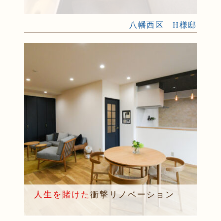
八幡西区 H様邸
人生を賭けた
衝撃リノベーション