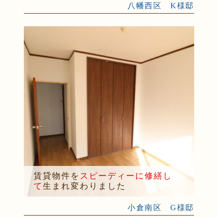
八幡西区 K様邸
賃貸物件を
スピーディーに修繕し
て
生まれ変わりました
小倉南区 G様邸