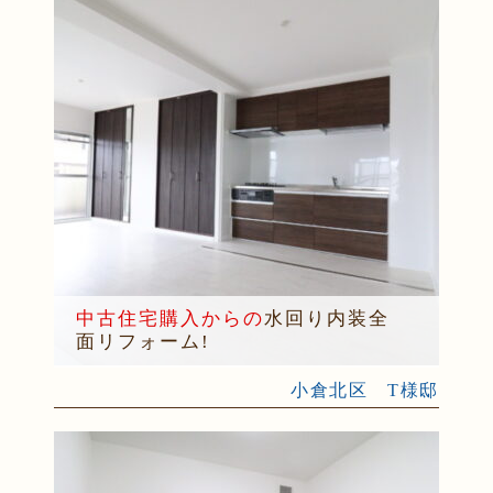
中古住宅購入からの
水回り内装全
面リフォーム!
小倉北区 T様邸