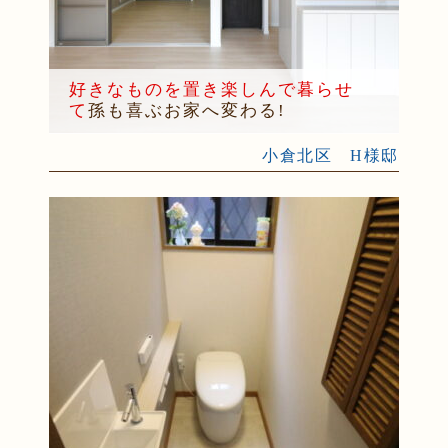
好きなものを置き楽しんで暮らせ
て
孫も喜ぶお家へ変わる!
小倉北区 H様邸