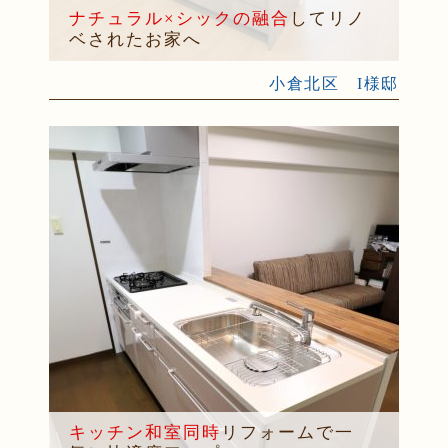
ナチュラル×シックの融合
してリノ
ベされたお家へ
小倉北区 I様邸
キッチン和室同時
リフォームで一