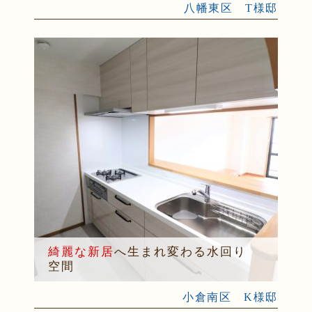
八幡東区 T様邸
綺麗な新居
へ生まれ変わる水回り
空間
小倉南区 K様邸