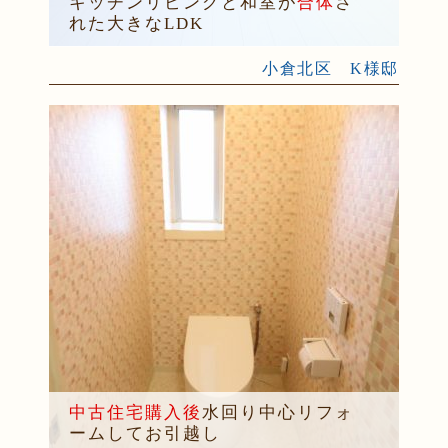
キッチンリビングと和室が
合体
さ
れた大きなLDK
小倉北区 K様邸
中古住宅購入後
水回り中心リフォ
ームしてお引越し