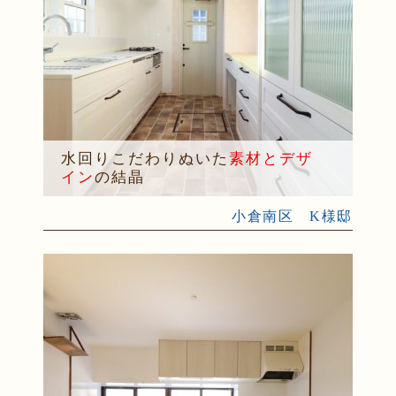
水回りこだわりぬいた
素材とデザ
イン
の結晶
小倉南区 K様邸