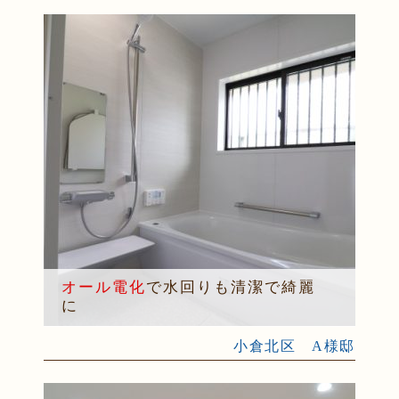
オール電化
で水回りも清潔で綺麗
に
小倉北区 A様邸