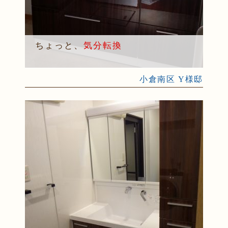
ちょっと、
気分転換
小倉南区 Y様邸