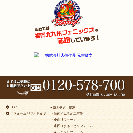
（行橋市 S様邸）
2024年9月9日
浴室
リフォーム
（門司区 H様邸）
2024年9月9日
キッチン
リフォーム
（戸畑区 A様邸）
2024年8月9日
浴室
リフォーム
（小倉南区 H様邸）
2024年8月3日
リフォーム
（若松区 M様邸）
2024年8月3日
キッチン
リフォーム
（小倉南区 K様邸）
2024年7月26日
浴室
リフォーム
（小倉南区 N様邸）
2024年7月18日
浴室
リフォーム
（小倉南区 K様邸）
2024年7月10日
キッチン･
浴室･
洗面所
リフォーム
（小倉南区 T様邸）
2024年7月10日
浴室
リフォーム
（小倉南区 T様邸）
2024年7月8日
トイレ
リフォーム
（小倉北区 S様邸）
2024年6月28日
洗面所
リフォーム
（八幡東区 N様邸）
TOP
■
施工事例・検索
2024年6月25日
洗面所
リフォーム
（小倉南区 H様邸）
リフォームができるまで
・動画で見る施工事例
2024年6月24日
キッチン
リフォーム
（小倉北区 K様邸）
・全面リフォーム
2024年6月22日
内装
リフォーム
（若松区 K様邸）
・水回りまるごとリフォーム
・キッチンリフォーム
2024年6月22日
キッチン
リフォーム
（小倉南区 S様邸）