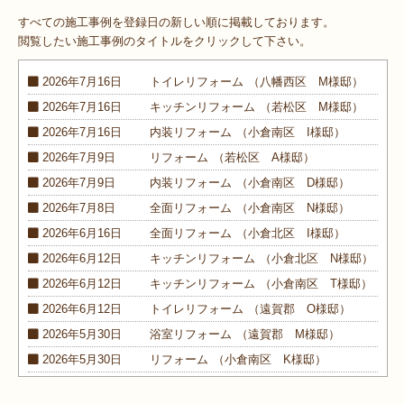
すべての施工事例を登録日の新しい順に掲載しております。
閲覧したい施工事例のタイトルをクリックして下さい。
2026年7月16日
トイレ
リフォーム
（八幡西区 M様邸）
2026年7月16日
キッチン
リフォーム
（若松区 M様邸）
2026年7月16日
内装
リフォーム
（小倉南区 I様邸）
2026年7月9日
リフォーム
（若松区 A様邸）
2026年7月9日
内装
リフォーム
（小倉南区 D様邸）
2026年7月8日
全面
リフォーム
（小倉南区 N様邸）
2026年6月16日
全面
リフォーム
（小倉北区 I様邸）
2026年6月12日
キッチン
リフォーム
（小倉北区 N様邸）
2026年6月12日
キッチン
リフォーム
（小倉南区 T様邸）
2026年6月12日
トイレ
リフォーム
（遠賀郡 O様邸）
2026年5月30日
浴室
リフォーム
（遠賀郡 M様邸）
2026年5月30日
リフォーム
（小倉南区 K様邸）
2026年5月30日
外装
リフォーム
（小倉南区 M様邸）