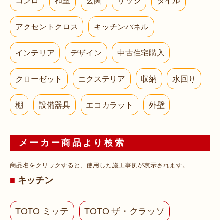
コンロ
和室
玄関
サッシ
タイル
アクセントクロス
キッチンパネル
インテリア
デザイン
中古住宅購入
クローゼット
エクステリア
収納
水回り
棚
設備器具
エコカラット
外壁
メーカー商品より検索
商品名をクリックすると、使用した施工事例が表示されます。
キッチン
TOTO ミッテ
TOTO ザ・クラッソ