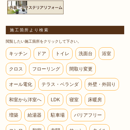
施工箇所より検索
閲覧したい施工箇所をクリックして下さい。
キッチン
ドア
トイレ
洗面台
浴室
クロス
フローリング
間取り変更
オール電化
テラス・ベランダ
外壁・外回り
和室から洋室へ
LDK
寝室
床暖房
増築
給湯器
駐車場
バリアフリー