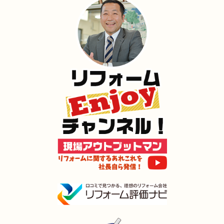
2024年12月18日
キッチン
リフォーム
（小倉北区 M様邸）
2024年12月17日
内装
リフォーム
（門司区 M様邸）
2024年12月17日
浴室･
洗面所
リフォーム
（小倉北区 K様邸）
2024年12月16日
水回り
リフォーム
（小倉南区 S様邸）
2024年12月16日
キッチン
リフォーム
（門司区 O様邸）
2024年12月3日
トイレ
リフォーム
（小倉北区 I様邸）
2024年11月30日
リフォーム
（小倉南区 Y様邸）
2024年11月23日
全面
リフォーム
（門司区 D様邸）
2024年11月22日
全面･
リフォーム
（小倉南区 M様邸）
2024年11月3日
全面
リフォーム
（門司区 S様邸）
2024年11月2日
キッチン
リフォーム
（小倉南区 I様邸）
2024年11月2日
浴室
リフォーム
（門司区 T様邸）
2024年11月2日
水回り
リフォーム
（小倉北区 U様邸）
2024年9月22日
水回り･
内装･
キッチン
リフォーム