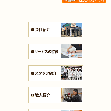
2025年8月21日
キッチン･
浴室
リフォーム
（小倉北区 N様邸）
2025年8月4日
キッチン
リフォーム
（小倉南区 H様邸）
2025年8月4日
水回り･
内装
リフォーム
（小倉北区 B様邸）
2025年8月4日
キッチン
リフォーム
（小倉北区 M様邸）
2025年7月31日
リフォーム
（遠賀郡 T様邸）
2025年7月31日
キッチン
リフォーム
（戸畑区 F様邸）
2025年7月28日
キッチン
リフォーム
（八幡西区 S様邸）
2025年7月21日
浴室･
洗面所
リフォーム
（小倉南区 S様邸）
2025年7月16日
全面
リフォーム
（門司区 K様邸）
2025年7月16日
浴室
リフォーム
（小倉南区 T様邸）
2025年7月13日
全面･
リフォーム
（小倉北区 K様邸）
2025年7月10日
内装
リフォーム
（八幡西区 H様邸）
2025年7月10日
キッチン
リフォーム
（小倉南区 K様邸）