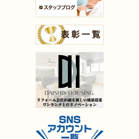
2025年7月10日
内装
リフォーム
（小倉南区 K様邸）
2025年7月10日
浴室
リフォーム
（八幡東区 N様邸）
2025年7月9日
浴室
リフォーム
（門司区 K様邸）
2025年7月9日
キッチン
リフォーム
（小倉北区 M様邸）
2025年7月9日
洗面所
リフォーム
（苅田町 S様邸）
2025年7月9日
キッチン
リフォーム
（八幡西区 I様邸）
2025年5月16日
水回り･
内装
リフォーム
（小倉北区 K様邸）
2025年5月14日
全面
リフォーム
（小倉南区 D様邸）
2025年5月13日
キッチン･
浴室･
洗面所
リフォーム
（門司区 H様邸）
2025年5月9日
水回り
リフォーム
（門司区 S様邸）
2025年5月8日
キッチン
リフォーム
（小倉北区 H様邸）
2025年5月8日
キッチン
リフォーム
（小倉南区 Y様邸）
2025年5月8日
キッチン
リフォーム
（小倉南区 O様邸）