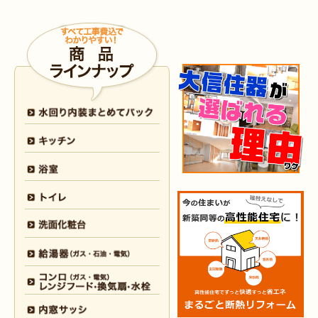
2026年4月9日
浴室･
洗面所
リフォーム
（小倉南区 N様邸）
2026年4月6日
浴室
リフォーム
（八幡西区 O様邸）
2026年4月6日
トイレ
リフォーム
（戸畑区 H様邸）
2026年3月25日
内装
リフォーム
（小倉北区 I様邸）
2026年3月12日
キッチン
リフォーム
（小倉北区 S様邸）
2026年3月12日
浴室
リフォーム
（八幡東区 N様邸）
2026年3月5日
浴室
リフォーム
（八幡西区 T様邸）
2026年3月3日
水回り
リフォーム
（戸畑区 T様邸）
2026年3月2日
浴室
リフォーム
（門司区 K様邸）
2026年2月23日
水回り
リフォーム
（小倉南区 Y様邸）
2026年2月6日
キッチン
リフォーム
（小倉南区 K様邸）
2026年2月5日
浴室
リフォーム
（小倉南区 F様邸）
2026年1月31日
浴室
リフォーム
（戸畑区 H様邸）
2026年1月31日
浴室
リフォーム
（小倉南区 O様邸）
2026年1月29日
内装
リフォーム
（門司区 N様邸）
2026年1月26日
洗面所
リフォーム
（八幡西区 M様邸）