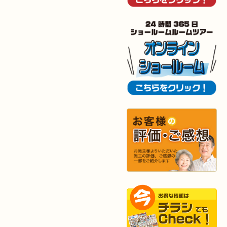
（小倉南区 I様邸）
2025年10月30日
全面
リフォーム
（門司区 S様邸）
2025年10月29日
キッチン
リフォーム
（八幡西区 T様邸）
2025年10月29日
浴室
リフォーム
（八幡西区 K様邸）
2025年10月16日
キッチン･
洗面所
リフォーム
（小倉北区 M様邸）
2025年10月15日
浴室
リフォーム
（小倉南区 Y様邸）
2025年9月29日
水回り
リフォーム
（戸畑区 T様邸）
2025年9月24日
内装
リフォーム
（小倉北区 S様邸）
2025年9月20日
浴室
リフォーム
（行橋市 I様邸）
2025年9月13日
水回り･
内装
リフォーム
（小倉北区 I様邸）
2025年9月2日
浴室
リフォーム
（八幡東区 K様邸）
2025年9月2日
キッチン
リフォーム
（小倉南区 H様邸）
2025年8月27日
キッチン
リフォーム
（若松区 N様邸）
2025年8月25日
キッチン
リフォーム
（小倉北区 S様邸）