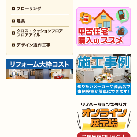
2025年12月30日
全面
リフォーム
（門司区 S様邸）
2025年12月26日
浴室･
洗面所
リフォーム
（小倉南区 M様邸）
2025年12月18日
全面
リフォーム
（小倉南区 Y様邸）
2025年12月17日
内装
リフォーム
（小倉北区 T様邸）
2025年12月17日
設備機器･
外装
リフォーム
（小倉南区 M様邸）
2025年12月10日
水回り
リフォーム
（小倉北区 Y様邸）
2025年12月9日
水回り･
内装
リフォーム
（八幡西区 K様邸）
2025年12月6日
キッチン
リフォーム
（小倉南区 O様邸）
2025年12月5日
浴室
リフォーム
（小倉南区 G様邸）
2025年12月2日
トイレ
リフォーム
（小倉北区 M様邸）
2025年11月28日
トイレ
リフォーム
（小倉南区 N様邸）
2025年11月19日
キッチン
リフォーム
（小倉南区 I様邸）
2025年11月15日
浴室･
洗面所
リフォーム