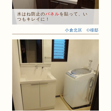
水はね防止の
パネル
を貼って、い
つもキレイに！
小倉北区 O様邸