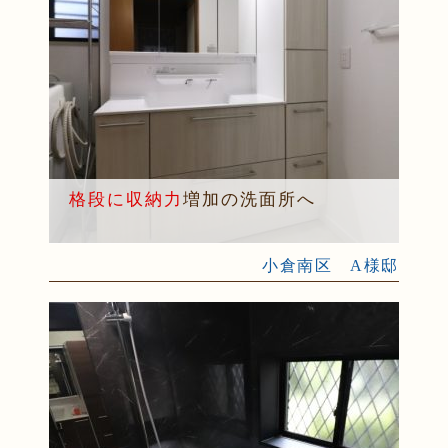
格段に収納力
増加の洗面所へ
小倉南区 A様邸