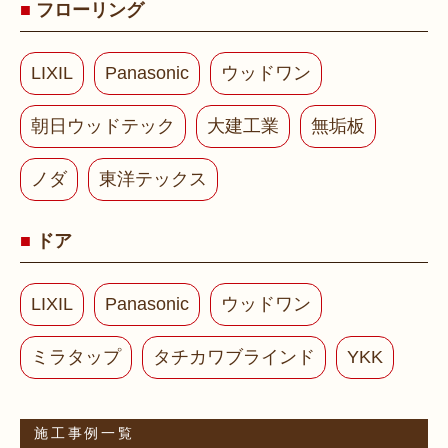
フローリング
LIXIL
Panasonic
ウッドワン
朝日ウッドテック
大建工業
無垢板
ノダ
東洋テックス
ドア
LIXIL
Panasonic
ウッドワン
ミラタップ
タチカワブラインド
YKK
施工事例一覧