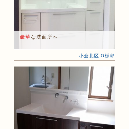
豪華
な洗面所へ
小倉北区 O様邸