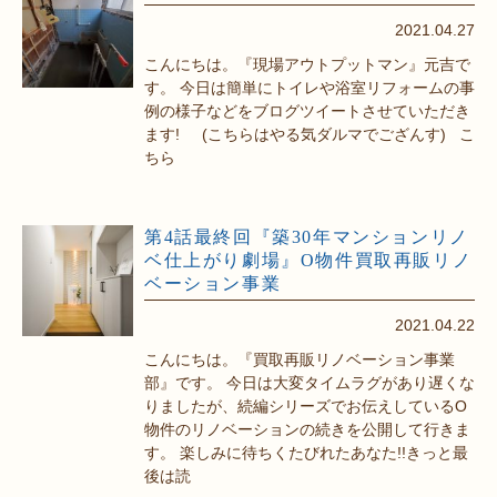
2021.04.27
こんにちは。『現場アウトプットマン』元吉で
す。 今日は簡単にトイレや浴室リフォームの事
例の様子などをブログツイートさせていただき
ます! (こちらはやる気ダルマでござんす) こ
ちら
第4話最終回『築30年マンションリノ
ベ仕上がり劇場』O物件買取再販リノ
ベーション事業
2021.04.22
こんにちは。『買取再販リノベーション事業
部』です。 今日は大変タイムラグがあり遅くな
りましたが、続編シリーズでお伝えしているO
物件のリノベーションの続きを公開して行きま
す。 楽しみに待ちくたびれたあなた!!きっと最
後は読