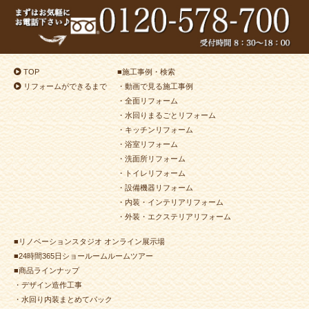
TOP
■
施工事例・検索
リフォームができるまで
・動画で見る施工事例
・全面リフォーム
・水回りまるごとリフォーム
・キッチンリフォーム
・浴室リフォーム
・洗面所リフォーム
・トイレリフォーム
・設備機器リフォーム
・内装・インテリアリフォーム
・外装・エクステリアリフォーム
■リノベーションスタジオ オンライン展示場
■24時間365日ショールームルームツアー
■商品ラインナップ
・デザイン造作工事
・水回り内装まとめてパック