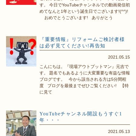
す。 今日でYouTubeチャンネルでの動画発信初
めてなんと1年という誕生日でございます!(^^)!
おめでとうございます! ありがとう
『重要情報』リフォームご検討者様
は必ず見てください!再告知
2021.05.15
こんにちは。『現場アウトプットマン』元吉で
す。 題名でもあるように大変重要な有益な情報
ブログです。 今から該当される方は5分間程
度 ブログを最後までぜひご覧ください! 【特
に見て
YouTubeチャンネル開設もうすぐ1
年・・・
2021.05.13