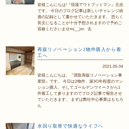
皆様こんにちは!『現場アウトプットマン』元吉
です。 今日のブログ記事は新しいチャレンジ経
過の記録として書かせていただきます。 恐らく
長文になることが十分予想されますので予めご
容赦くださいませm(__)m 去
再販リノベーション2物件購入から着
工へ
2021.05.04
皆様こんにちは。『買取再販リノベーション事
業部』です。 今日は2物件、築3O年程度のマン
ション購入、そしてゴールデンウイークから1
件着工して参りますのでブログ記事で報告させ
ていただきます。 まずは弊社中心事業はもちろ
ん
水回り取替で快適なライフへ