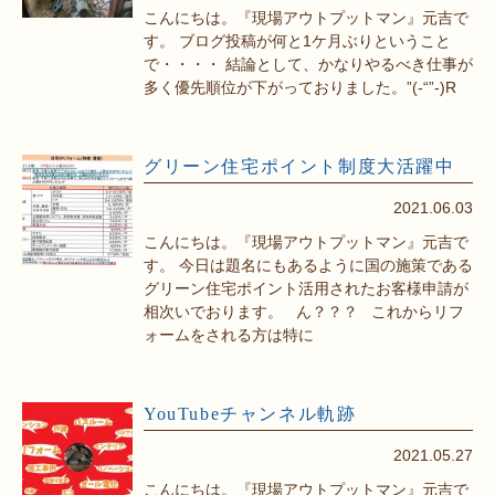
こんにちは。『現場アウトプットマン』元吉で
す。 ブログ投稿が何と1ケ月ぶりということ
で・・・・ 結論として、かなりやるべき仕事が
多く優先順位が下がっておりました。”(-“”-)R
グリーン住宅ポイント制度大活躍中
2021.06.03
こんにちは。『現場アウトプットマン』元吉で
す。 今日は題名にもあるように国の施策である
グリーン住宅ポイント活用されたお客様申請が
相次いでおります。 ん？？？ これからリフ
ォームをされる方は特に
YouTubeチャンネル軌跡
2021.05.27
こんにちは。『現場アウトプットマン』元吉で