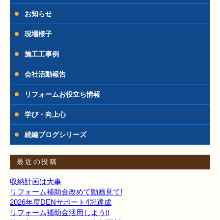
お知らせ
現場様子
施工工事例
会社活動報告
リフォームお役立ち情報
学び・向上心
続編ブログシリーズ
最近の投稿
収納計画は大事
リフォーム補助金改めて動画見て!
2026年度DENサポート4冠達成
リフォーム補助金活用しよう!!