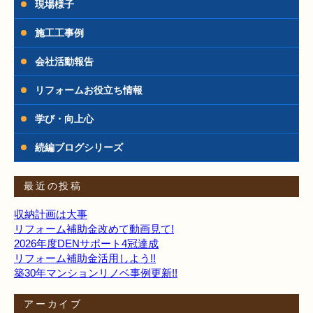
現場様子
施工工事例
会社活動報告
リフォームお役立ち情報
学び・向上心
続編ブログシリーズ
最近の投稿
収納計画は大事
リフォーム補助金改めて動画見て!
2026年度DENサポート4冠達成
リフォーム補助金活用しよう!!
築30年マンションリノベ事例更新!!
アーカイブ