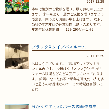
2017.12.28
本年は格別のご愛顧を賜り、厚くお礼申し上げ
ます。 来年もより一層のご支援を賜りますよう
従業員一同心よりお願い申し上げます。 なお、
当社の年末年始の休業期間は以下の通りです。
年末年始休業期間 12月29(金)～1月5
ブラックXタイプバスルーム
2017.12.25
おはようございます。『現場アウトプットマ
ン』元吉です。 今日はクリスマス(^^♪ 年内リ
フォーム現場もどんどん完工していっておりま
す。 綺麗になったお家で新年を迎えたい人も多
いと思うのが普通なので、この時期は有難いこ
とに
分かりやすく3Dパース図面作成中!