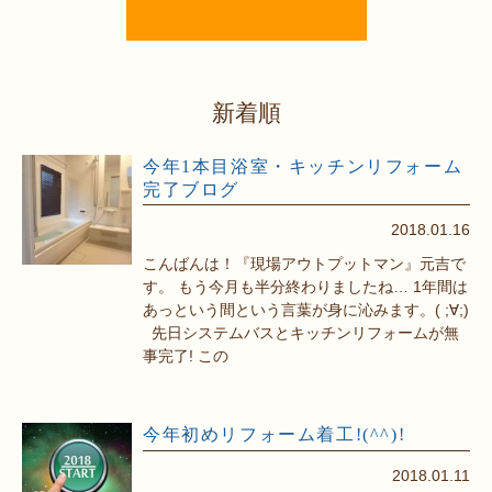
新着順
今年1本目浴室・キッチンリフォーム
完了ブログ
2018.01.16
こんばんは！『現場アウトプットマン』元吉で
す。 もう今月も半分終わりましたね… 1年間は
あっという間という言葉が身に沁みます。( ;∀;)
先日システムバスとキッチンリフォームが無
事完了! この
今年初めリフォーム着工!(^^)!
2018.01.11