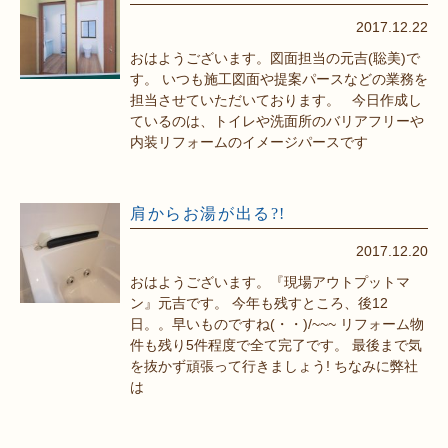
2017.12.22
おはようございます。図面担当の元吉(聡美)で
す。 いつも施工図面や提案パースなどの業務を
担当させていただいております。 今日作成し
ているのは、トイレや洗面所のバリアフリーや
内装リフォームのイメージパースです
肩からお湯が出る?!
2017.12.20
おはようございます。『現場アウトプットマ
ン』元吉です。 今年も残すところ、後12
日。。早いものですね(・・)/~~~ リフォーム物
件も残り5件程度で全て完了です。 最後まで気
を抜かず頑張って行きましょう! ちなみに弊社
は