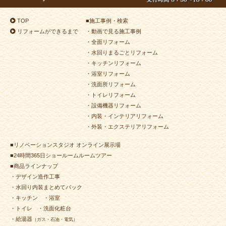
TOP
■
施工事例・検索
リフォームができるまで
・動画で見る施工事例
・全面リフォーム
・水回りまるごとリフォーム
・キッチンリフォーム
・浴室リフォーム
・洗面所リフォーム
・トイレリフォーム
・設備機器リフォーム
・内装・インテリアリフォーム
・外装・エクステリアリフォーム
■リノベーションスタジオ オンライン展示場
■24時間365日ショールームルームツアー
■商品ラインナップ
・デザイン造作工事
・水回り内装まとめてパック
・キッチン
・浴室
・トイレ
・洗面化粧台
・給湯器
（ガス・石油・電気）