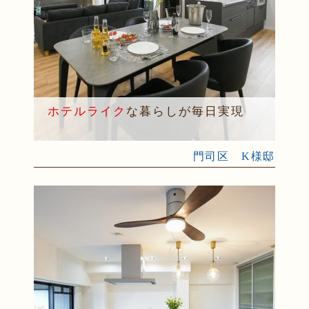
ホテルライク
な暮らしが毎日実現
門司区 K様邸