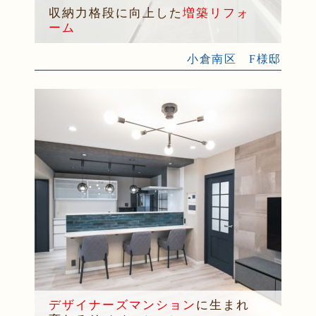
収納力格段に向上した
増築リフォ
ーム
小倉南区 F様邸
デザイナーズマンション
に生まれ