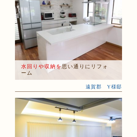
水回りや収納を
思い通りにリフォ
ーム
遠賀郡 Y様邸