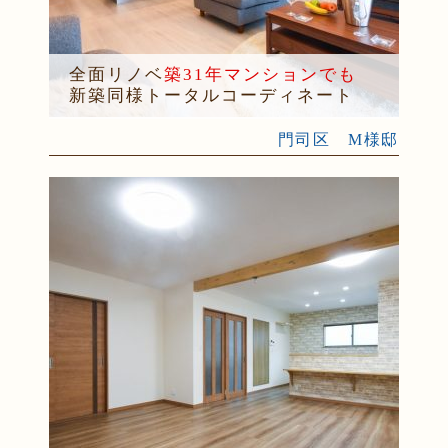
全面リノベ
築31年マンションでも
新築同様トータルコーディネート
門司区 M様邸