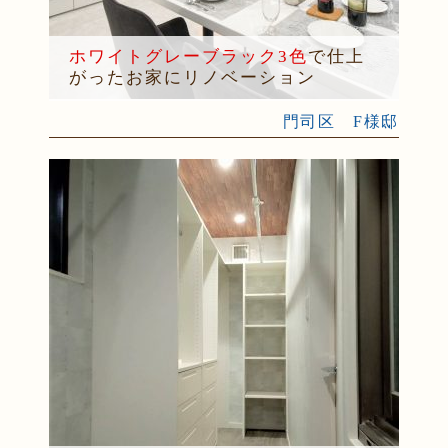
ホワイトグレーブラック3色
で仕上
がったお家にリノベーション
門司区 F様邸