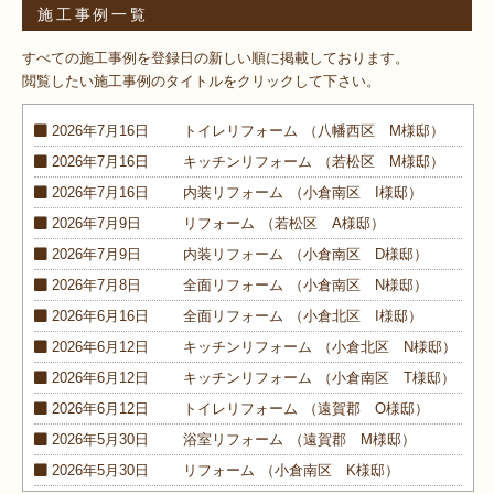
施工事例一覧
すべての施工事例を登録日の新しい順に掲載しております。
閲覧したい施工事例のタイトルをクリックして下さい。
2026年7月16日
トイレ
リフォーム
（八幡西区 M様邸）
2026年7月16日
キッチン
リフォーム
（若松区 M様邸）
2026年7月16日
内装
リフォーム
（小倉南区 I様邸）
2026年7月9日
リフォーム
（若松区 A様邸）
2026年7月9日
内装
リフォーム
（小倉南区 D様邸）
2026年7月8日
全面
リフォーム
（小倉南区 N様邸）
2026年6月16日
全面
リフォーム
（小倉北区 I様邸）
2026年6月12日
キッチン
リフォーム
（小倉北区 N様邸）
2026年6月12日
キッチン
リフォーム
（小倉南区 T様邸）
2026年6月12日
トイレ
リフォーム
（遠賀郡 O様邸）
2026年5月30日
浴室
リフォーム
（遠賀郡 M様邸）
2026年5月30日
リフォーム
（小倉南区 K様邸）