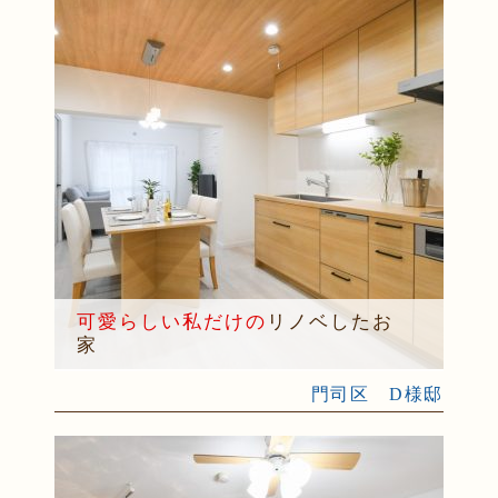
可愛らしい私だけの
リノベしたお
家
門司区 D様邸