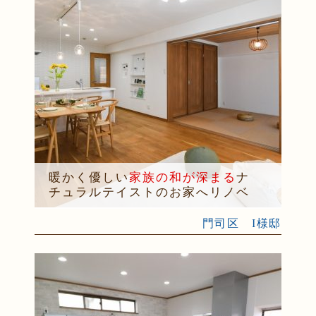
暖かく優しい
家族の和が深まる
ナ
チュラルテイストのお家へリノベ
門司区 I様邸