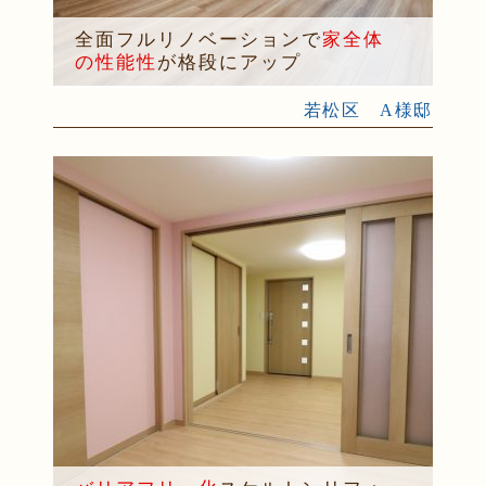
全面フルリノベーションで
家全体
の性能性
が格段にアップ
若松区 A様邸