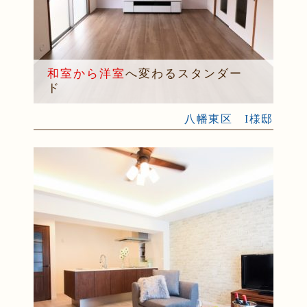
和室から洋室
へ変わるスタンダー
ド
八幡東区 I様邸