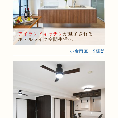
アイランドキッチン
が魅了される
ホテルライク空間生活へ
小倉南区 S様邸