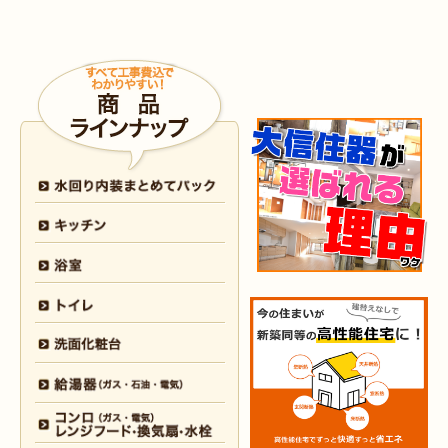
2026年5月30日
外装
リフォーム
（小倉南区 M様邸）
2026年4月9日
浴室･
洗面所
リフォーム
（小倉南区 N様邸）
2026年4月6日
浴室
リフォーム
（八幡西区 O様邸）
2026年4月6日
トイレ
リフォーム
（戸畑区 H様邸）
2026年3月25日
内装
リフォーム
（小倉北区 I様邸）
2026年3月12日
キッチン
リフォーム
（小倉北区 S様邸）
2026年3月12日
浴室
リフォーム
（八幡東区 N様邸）
2026年3月5日
浴室
リフォーム
（八幡西区 T様邸）
2026年3月3日
水回り
リフォーム
（戸畑区 T様邸）
2026年3月2日
浴室
リフォーム
（門司区 K様邸）
2026年2月23日
水回り
リフォーム
（小倉南区 Y様邸）
2026年2月6日
キッチン
リフォーム
（小倉南区 K様邸）
2026年2月5日
浴室
リフォーム
（小倉南区 F様邸）
2026年1月31日
浴室
リフォーム
（戸畑区 H様邸）
2026年1月31日
浴室
リフォーム
（小倉南区 O様邸）
2026年1月29日
内装
リフォーム
（門司区 N様邸）