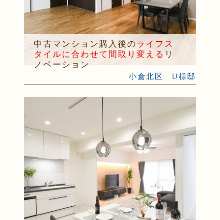
中古マンション購入後の
ライフス
タイルに合わせて間取り変える
リ
ノベーション
小倉北区 U様邸