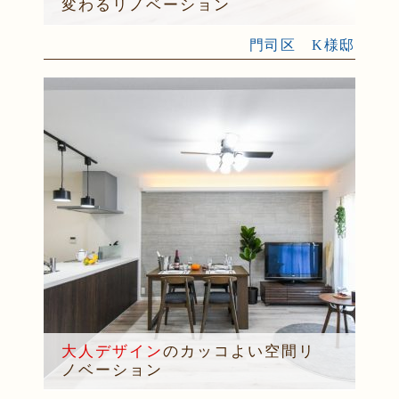
変わるリノベーション
門司区 K様邸
大人デザイン
のカッコよい空間リ
ノベーション