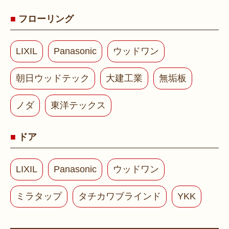
フローリング
LIXIL
Panasonic
ウッドワン
朝日ウッドテック
大建工業
無垢板
ノダ
東洋テックス
ドア
LIXIL
Panasonic
ウッドワン
ミラタップ
タチカワブラインド
YKK