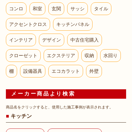
コンロ
和室
玄関
サッシ
タイル
アクセントクロス
キッチンパネル
インテリア
デザイン
中古住宅購入
クローゼット
エクステリア
収納
水回り
棚
設備器具
エコカラット
外壁
メーカー商品より検索
商品名をクリックすると、使用した施工事例が表示されます。
キッチン