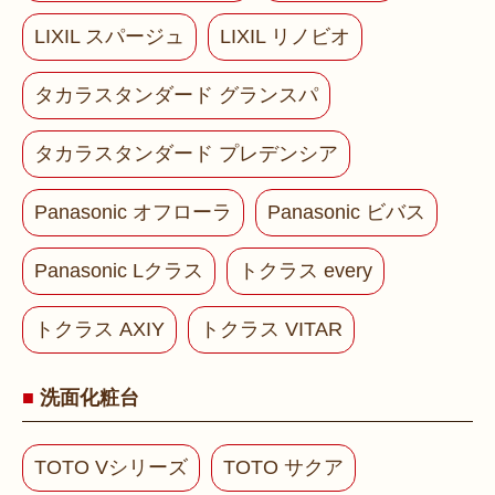
LIXIL スパージュ
LIXIL リノビオ
タカラスタンダード グランスパ
タカラスタンダード プレデンシア
Panasonic オフローラ
Panasonic ビバス
Panasonic Lクラス
トクラス every
トクラス AXIY
トクラス VITAR
洗面化粧台
TOTO Vシリーズ
TOTO サクア