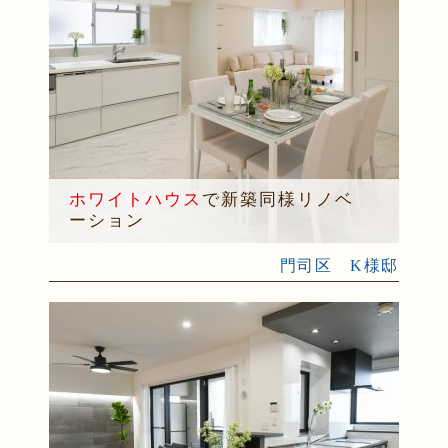
ホワイトハウス
で新築同様リノベ
ーション
門司区 K様邸