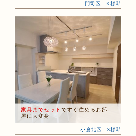
門司区 K様邸
家具までセット
ですぐ住めるお部
屋に大変身
小倉北区 S様邸