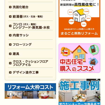
2026年2月6日
キッチン
リフォーム
（小倉南区 K様邸）
2026年2月5日
浴室
リフォーム
（小倉南区 F様邸）
2026年1月31日
浴室
リフォーム
（戸畑区 H様邸）
2026年1月31日
浴室
リフォーム
（小倉南区 O様邸）
2026年1月29日
内装
リフォーム
（門司区 N様邸）
2026年1月26日
洗面所
リフォーム
（八幡西区 M様邸）
2025年12月30日
全面
リフォーム
（門司区 S様邸）
2025年12月26日
浴室･
洗面所
リフォーム
（小倉南区 M様邸）
2025年12月18日
全面
リフォーム
（小倉南区 Y様邸）
2025年12月17日
内装
リフォーム
（小倉北区 T様邸）
2025年12月17日
設備機器･
外装
リフォーム
（小倉南区 M様邸）
2025年12月10日
水回り
リフォーム
（小倉北区 Y様邸）
2025年12月9日
水回り･
内装
リフォーム
（八幡西区 K様邸）