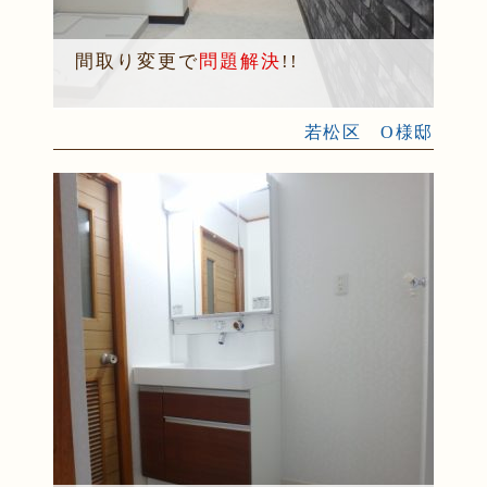
間取り変更で
問題解決
!!
若松区 O様邸