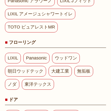
Panasonic アラウーノ
LIXIL Jフィット
LIXIL アメージュシャワートイレ
TOTO ピュアレストMR
フローリング
LIXIL
Panasonic
ウッドワン
朝日ウッドテック
大建工業
無垢板
ノダ
東洋テックス
ドア