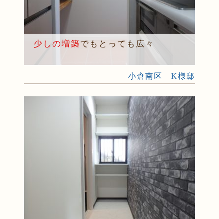
少しの増築
でもとっても広々
小倉南区 K様邸