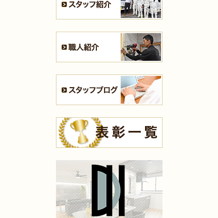
（小倉南区 S様邸）
2025年7月16日
全面
リフォーム
（門司区 K様邸）
2025年7月16日
浴室
リフォーム
（小倉南区 T様邸）
2025年7月13日
全面･
リフォーム
（小倉北区 K様邸）
2025年7月10日
内装
リフォーム
（八幡西区 H様邸）
2025年7月10日
キッチン
リフォーム
（小倉南区 K様邸）
2025年7月10日
内装
リフォーム
（小倉南区 K様邸）
2025年7月10日
浴室
リフォーム
（八幡東区 N様邸）
2025年7月9日
浴室
リフォーム
（門司区 K様邸）
2025年7月9日
キッチン
リフォーム
（小倉北区 M様邸）
2025年7月9日
洗面所
リフォーム
（苅田町 S様邸）
2025年7月9日
キッチン
リフォーム
（八幡西区 I様邸）
2025年5月16日
水回り･
内装
リフォーム
（小倉北区 K様邸）
2025年5月14日
全面
リフォーム
（小倉南区 D様邸）
2025年5月13日
キッチン･
浴室･
洗面所
リフォーム