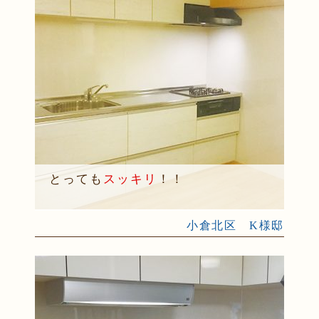
とっても
スッキリ
！！
小倉北区 K様邸