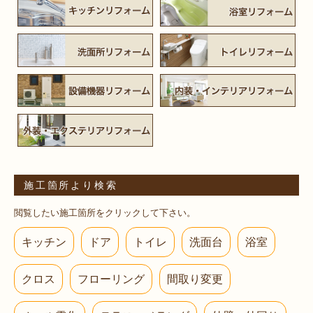
施工箇所より検索
閲覧したい施工箇所をクリックして下さい。
キッチン
ドア
トイレ
洗面台
浴室
クロス
フローリング
間取り変更