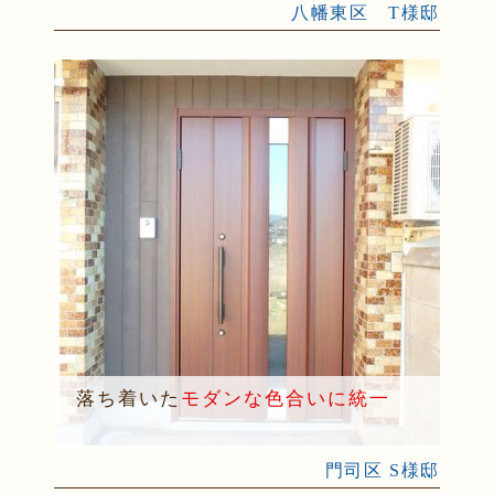
八幡東区 T様邸
落ち着いた
モダンな色合いに統一
門司区 S様邸