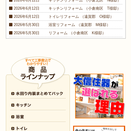
2026年6月12日
キッチン
リフォーム
（小倉北区 N様邸）
2026年6月12日
キッチン
リフォーム
（小倉南区 T様邸）
2026年6月12日
トイレ
リフォーム
（遠賀郡 O様邸）
2026年5月30日
浴室
リフォーム
（遠賀郡 M様邸）
2026年5月30日
リフォーム
（小倉南区 K様邸）
2026年5月30日
外装
リフォーム
（小倉南区 M様邸）
2026年4月9日
浴室･
洗面所
リフォーム
（小倉南区 N様邸）
2026年4月6日
浴室
リフォーム
（八幡西区 O様邸）
2026年4月6日
トイレ
リフォーム
（戸畑区 H様邸）
2026年3月25日
内装
リフォーム
（小倉北区 I様邸）
2026年3月12日
キッチン
リフォーム
（小倉北区 S様邸）
2026年3月12日
浴室
リフォーム
（八幡東区 N様邸）
2026年3月5日
浴室
リフォーム
（八幡西区 T様邸）
2026年3月3日
水回り
リフォーム
（戸畑区 T様邸）
2026年3月2日
浴室
リフォーム
（門司区 K様邸）
2026年2月23日
水回り
リフォーム
（小倉南区 Y様邸）