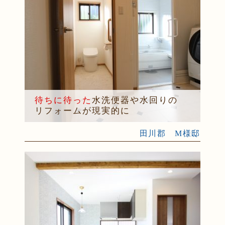
待ちに待った
水洗便器や水回りの
リフォームが現実的に
田川郡 M様邸