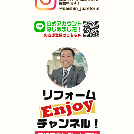
（若松区 T様邸）
2025年1月31日
洗面所
リフォーム
（小倉北区 T様邸）
2025年1月25日
浴室･
洗面所
リフォーム
（小倉南区 F様邸）
2024年12月26日
全面
リフォーム
（八幡西区 I様邸）
2024年12月18日
水回り
リフォーム
（八幡東区 O様邸）
2024年12月18日
キッチン
リフォーム
（小倉北区 M様邸）
2024年12月17日
内装
リフォーム
（門司区 M様邸）
2024年12月17日
浴室･
洗面所
リフォーム
（小倉北区 K様邸）
2024年12月16日
水回り
リフォーム
（小倉南区 S様邸）
2024年12月16日
キッチン
リフォーム
（門司区 O様邸）
2024年12月3日
トイレ
リフォーム
（小倉北区 I様邸）
2024年11月30日
リフォーム
（小倉南区 Y様邸）
2024年11月23日
全面
リフォーム
（門司区 D様邸）
2024年11月22日
全面･
リフォーム
（小倉南区 M様邸）