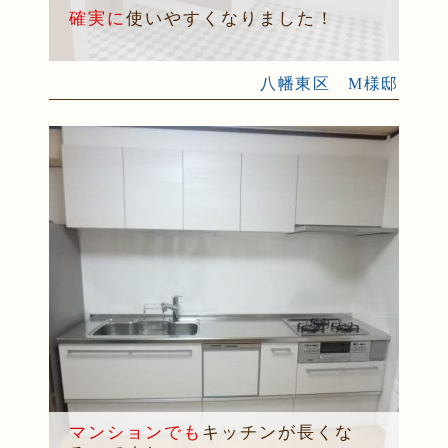
確実に
使いやすくなりました！
八幡東区 M様邸
マンションでも
キッチンが長くな