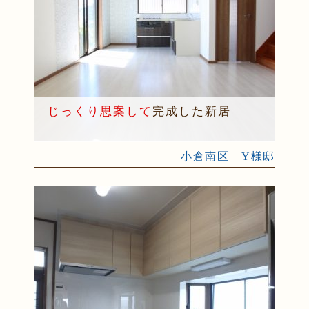
じっくり思案して
完成した新居
小倉南区 Y様邸