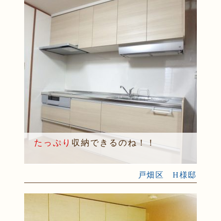
たっぷり
収納できるのね！！
戸畑区 H様邸