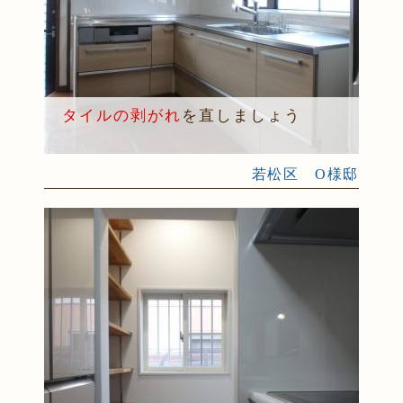
タイルの剥がれ
を直しましょう
若松区 O様邸