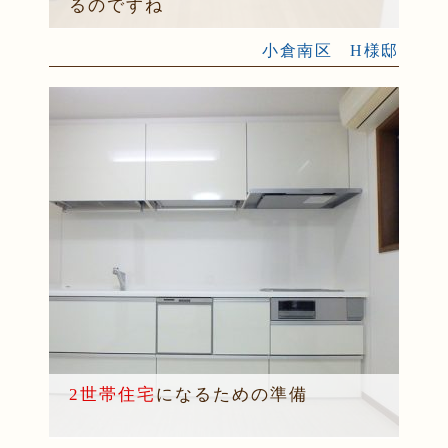
るのですね
小倉南区 H様邸
2世帯住宅
になるための準備