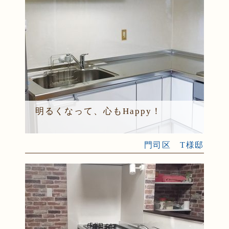
明るくなって、心もHappy！
門司区 T様邸