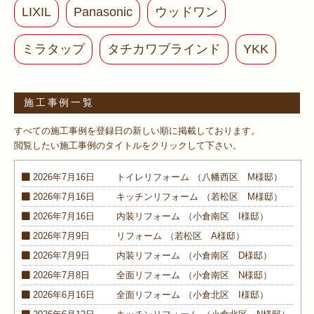
LIXIL
Panasonic
ウッドワン
ミラタップ
タチカワブラインド
YKK
施工事例一覧
すべての施工事例を登録日の新しい順に掲載しております。
閲覧したい施工事例のタイトルをクリックして下さい。
2026年7月16日
トイレ
リフォーム
（八幡西区 M様邸）
2026年7月16日
キッチン
リフォーム
（若松区 M様邸）
2026年7月16日
内装
リフォーム
（小倉南区 I様邸）
2026年7月9日
リフォーム
（若松区 A様邸）
2026年7月9日
内装
リフォーム
（小倉南区 D様邸）
2026年7月8日
全面
リフォーム
（小倉南区 N様邸）
2026年6月16日
全面
リフォーム
（小倉北区 I様邸）