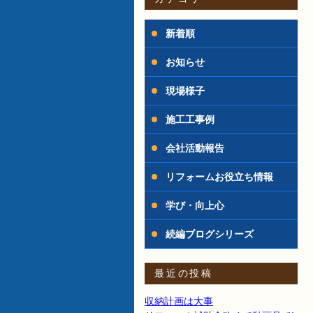
新着順
お知らせ
現場様子
施工工事例
会社活動報告
リフォームお役立ち情報
学び・向上心
続編ブログシリーズ
最近の投稿
収納計画は大事