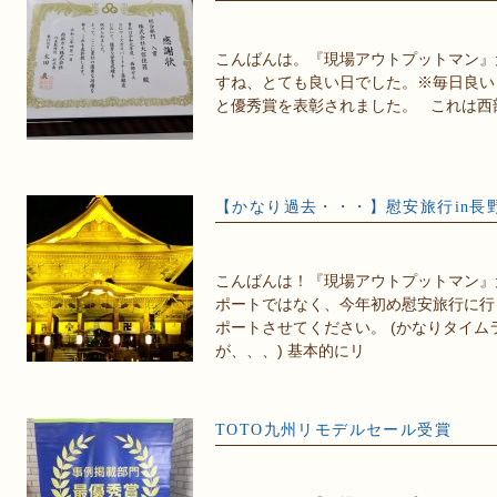
こんばんは。『現場アウトプットマン』
すね、とても良い日でした。※毎日良い日
と優秀賞を表彰されました。 これは西
【かなり過去・・・】慰安旅行in長
こんばんは！『現場アウトプットマン』
ポートではなく、今年初め慰安旅行に行
ポートさせてください。 (かなりタイ
が、、、) 基本的にリ
TOTO九州リモデルセール受賞