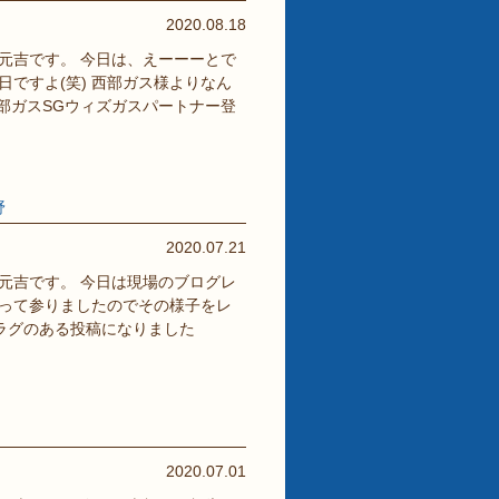
2020.08.18
元吉です。 今日は、えーーーとで
ですよ(笑) 西部ガス様よりなん
部ガスSGウィズガスパートナー登
野
2020.07.21
元吉です。 今日は現場のブログレ
って参りましたのでその様子をレ
ムラグのある投稿になりました
2020.07.01