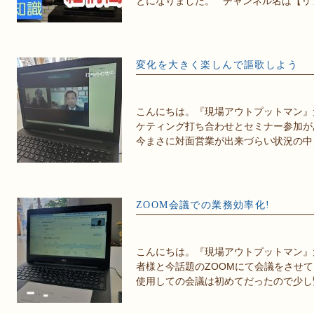
とになりました。 チャンネル名は【リフ
変化を大きく楽しんで謳歌しよう
こんにちは。『現場アウトプットマン』元
ケティング打ち合わせとセミナー参加
今まさに対面営業が出来づらい状況の中
ZOOM会議での業務効率化!
こんにちは。『現場アウトプットマン』
者様と今話題のZOOMにて会議をさせて
使用しての会議は初めてだったので少し緊張