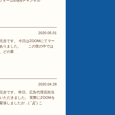
ォームEnjoyチャンネル
2020.05.01
吉です。 今日はZOOMにてマー
がありました。 この世の中では
、どの業
2020.04.28
元吉です。 昨日、広告代理店担当
いただきました。 実際にZOOMを
しましたが…( ﾟДﾟ) こ