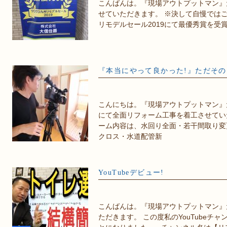
こんばんは。『現場アウトプットマン』
せていただきます。 ※決して自慢ではござ
リモデルセール2019にて最優秀賞を受賞
『本当にやって良かった!』ただそ
こんにちは。『現場アウトプットマン』
にて全面リフォーム工事を着工させてい
ーム内容は、水回り全面・若干間取り変
クロス・水道配管新
YouTubeデビュー!
こんばんは。『現場アウトプットマン』
ただきます。 この度私のYouTubeチ