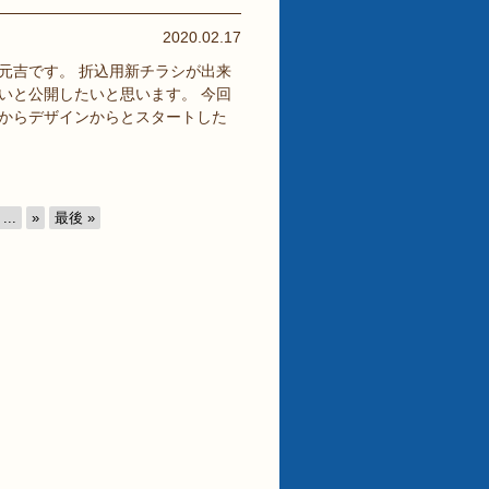
2020.02.17
元吉です。 折込用新チラシが出来
いと公開したいと思います。 今回
からデザインからとスタートした
...
»
最後 »