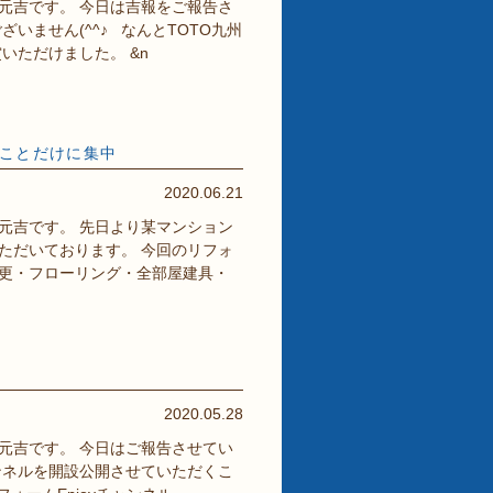
元吉です。 今日は吉報をご報告さ
いません(^^♪ なんとTOTO九州
いただけました。 &n
のことだけに集中
2020.06.21
元吉です。 先日より某マンション
ただいております。 今回のリフォ
更・フローリング・全部屋建具・
2020.05.28
元吉です。 今日はご報告させてい
ャンネルを開設公開させていただくこ