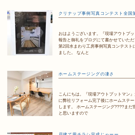
クリナップ事例写真コンテスト全国第
おはようございます。『現場アウトプッ
報告と御礼をブログにて書かせていただ
第2回水まわり工房事例写真コンテスト
ました。 なんと
ホームステージングの凄さ
こんにちは。『現場アウトプットマン』
に弊社リフォーム完了後にホームステー
します。 ホームステージング????ま
と思いますので
戸建て用チラシ完成じゃーー