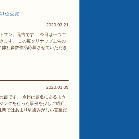
1位受賞!!
2020.03.21
トマン』元吉です。 今日は一つご
きます。 この度クリナップ主催の
に弊社多数作品応募させていただき
2020.03.09
元吉です。 今日は題名にあるよう
ジングを行った事例を少しご紹介
だ世間ではあまり馴染みがない言葉だ