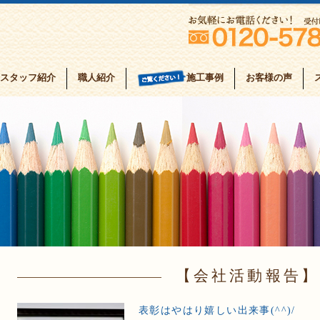
スタッフ紹介
職人紹介
お客様の声
施工事例
会社活動報告
表彰はやはり嬉しい出来事(^^)/