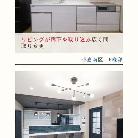
リビングが廊下を取り込み
広く間
取り変更
小倉南区 F様邸