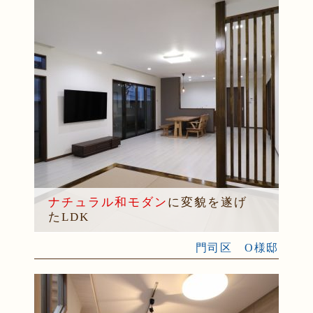
ナチュラル和モダン
に変貌を遂げ
たLDK
門司区 O様邸