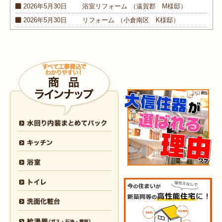
2026年5月30日
浴室
リフォーム
（遠賀郡 M様邸）
2026年5月30日
リフォーム
（小倉南区 K様邸）
2026年5月30日
外装
リフォーム
（小倉南区 M様邸）
2026年4月9日
浴室･
洗面所
リフォーム
（小倉南区 N様邸）
2026年4月6日
浴室
リフォーム
（八幡西区 O様邸）
2026年4月6日
トイレ
リフォーム
（戸畑区 H様邸）
2026年3月25日
内装
リフォーム
（小倉北区 I様邸）
2026年3月12日
キッチン
リフォーム
（小倉北区 S様邸）
2026年3月12日
浴室
リフォーム
（八幡東区 N様邸）
2026年3月5日
浴室
リフォーム
（八幡西区 T様邸）
2026年3月3日
水回り
リフォーム
（戸畑区 T様邸）
2026年3月2日
浴室
リフォーム
（門司区 K様邸）
2026年2月23日
水回り
リフォーム
（小倉南区 Y様邸）
2026年2月6日
キッチン
リフォーム
（小倉南区 K様邸）
2026年2月5日
浴室
リフォーム
（小倉南区 F様邸）