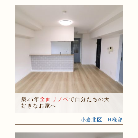
築25年
全面リノベ
で自分たちの大
好きなお家へ
小倉北区 H様邸