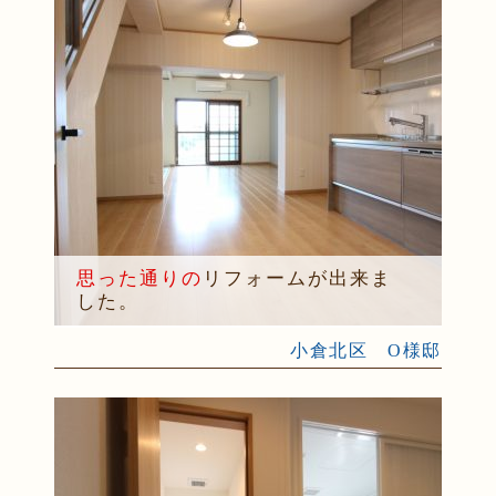
思った通りの
リフォームが出来ま
した。
小倉北区 O様邸