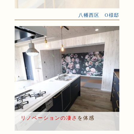
八幡西区 O様邸
リノベーションの凄さ
を体感