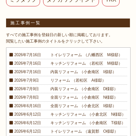
施工事例一覧
すべての施工事例を登録日の新しい順に掲載しております。
閲覧したい施工事例のタイトルをクリックして下さい。
2026年7月16日
トイレ
リフォーム
（八幡西区 M様邸）
2026年7月16日
キッチン
リフォーム
（若松区 M様邸）
2026年7月16日
内装
リフォーム
（小倉南区 I様邸）
2026年7月9日
リフォーム
（若松区 A様邸）
2026年7月9日
内装
リフォーム
（小倉南区 D様邸）
2026年7月8日
全面
リフォーム
（小倉南区 N様邸）
2026年6月16日
全面
リフォーム
（小倉北区 I様邸）
2026年6月12日
キッチン
リフォーム
（小倉北区 N様邸）
2026年6月12日
キッチン
リフォーム
（小倉南区 T様邸）
2026年6月12日
トイレ
リフォーム
（遠賀郡 O様邸）