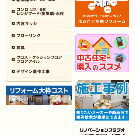
2026年1月31日
浴室
リフォーム
（戸畑区 H様邸）
2026年1月31日
浴室
リフォーム
（小倉南区 O様邸）
2026年1月29日
内装
リフォーム
（門司区 N様邸）
2026年1月26日
洗面所
リフォーム
（八幡西区 M様邸）
2025年12月30日
全面
リフォーム
（門司区 S様邸）
2025年12月26日
浴室･
洗面所
リフォーム
（小倉南区 M様邸）
2025年12月18日
全面
リフォーム
（小倉南区 Y様邸）
2025年12月17日
内装
リフォーム
（小倉北区 T様邸）
2025年12月17日
設備機器･
外装
リフォーム
（小倉南区 M様邸）
2025年12月10日
水回り
リフォーム
（小倉北区 Y様邸）
2025年12月9日
水回り･
内装
リフォーム
（八幡西区 K様邸）
2025年12月6日
キッチン
リフォーム
（小倉南区 O様邸）
2025年12月5日
浴室
リフォーム
（小倉南区 G様邸）