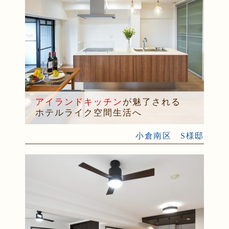
アイランドキッチン
が魅了される
ホテルライク空間生活へ
小倉南区 S様邸