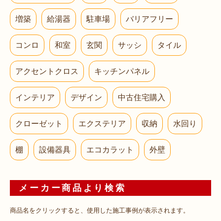
増築
給湯器
駐車場
バリアフリー
コンロ
和室
玄関
サッシ
タイル
アクセントクロス
キッチンパネル
インテリア
デザイン
中古住宅購入
クローゼット
エクステリア
収納
水回り
棚
設備器具
エコカラット
外壁
メーカー商品より検索
商品名をクリックすると、使用した施工事例が表示されます。