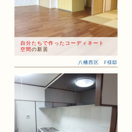
自分たちで作ったコーディネート
空間
の新居
八幡西区 F様邸