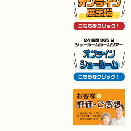
2025年12月2日
トイレ
リフォーム
（小倉北区 M様邸）
2025年11月28日
トイレ
リフォーム
（小倉南区 N様邸）
2025年11月19日
キッチン
リフォーム
（小倉南区 I様邸）
2025年11月15日
浴室･
洗面所
リフォーム
（小倉南区 I様邸）
2025年10月30日
全面
リフォーム
（門司区 S様邸）
2025年10月29日
キッチン
リフォーム
（八幡西区 T様邸）
2025年10月29日
浴室
リフォーム
（八幡西区 K様邸）
2025年10月16日
キッチン･
洗面所
リフォーム
（小倉北区 M様邸）
2025年10月15日
浴室
リフォーム
（小倉南区 Y様邸）
2025年9月29日
水回り
リフォーム
（戸畑区 T様邸）
2025年9月24日
内装
リフォーム
（小倉北区 S様邸）
2025年9月20日
浴室
リフォーム
（行橋市 I様邸）
2025年9月13日
水回り･
内装
リフォーム
（小倉北区 I様邸）
2025年9月2日
浴室
リフォーム
（八幡東区 K様邸）