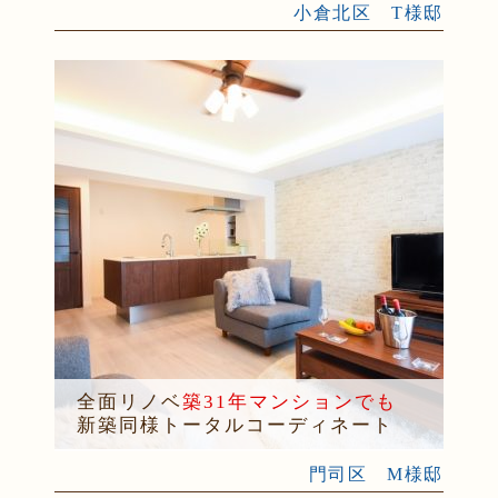
小倉北区 T様邸
全面リノベ
築31年マンションでも
新築同様トータルコーディネート
門司区 M様邸