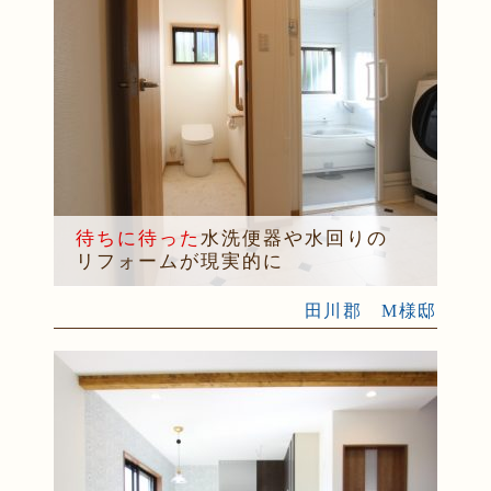
待ちに待った
水洗便器や水回りの
リフォームが現実的に
田川郡 M様邸