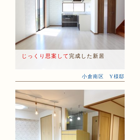
じっくり思案して
完成した新居
小倉南区 Y様邸