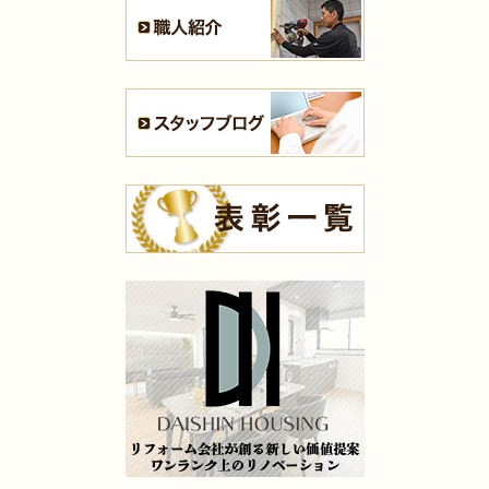
2025年7月13日
全面･
リフォーム
（小倉北区 K様邸）
2025年7月10日
内装
リフォーム
（八幡西区 H様邸）
2025年7月10日
キッチン
リフォーム
（小倉南区 K様邸）
2025年7月10日
内装
リフォーム
（小倉南区 K様邸）
2025年7月10日
浴室
リフォーム
（八幡東区 N様邸）
2025年7月9日
浴室
リフォーム
（門司区 K様邸）
2025年7月9日
キッチン
リフォーム
（小倉北区 M様邸）
2025年7月9日
洗面所
リフォーム
（苅田町 S様邸）
2025年7月9日
キッチン
リフォーム
（八幡西区 I様邸）
2025年5月16日
水回り･
内装
リフォーム
（小倉北区 K様邸）
2025年5月14日
全面
リフォーム
（小倉南区 D様邸）
2025年5月13日
キッチン･
浴室･
洗面所
リフォーム
（門司区 H様邸）
2025年5月9日
水回り
リフォーム
（門司区 S様邸）
2025年5月8日
キッチン
リフォーム
（小倉北区 H様邸）