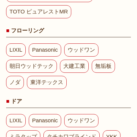
TOTO ピュアレストMR
フローリング
LIXIL
Panasonic
ウッドワン
朝日ウッドテック
大建工業
無垢板
ノダ
東洋テックス
ドア
LIXIL
Panasonic
ウッドワン
ミラタップ
タチカワブラインド
YKK