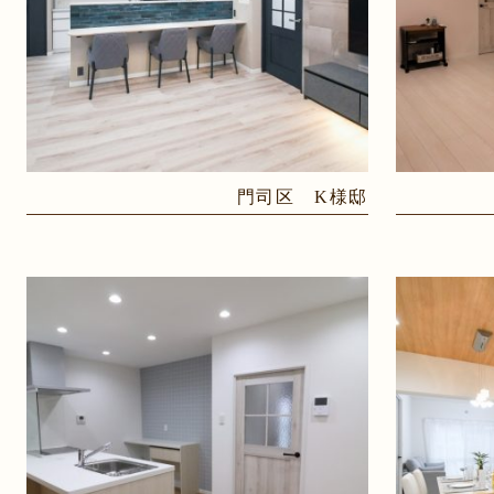
門司区 K様邸