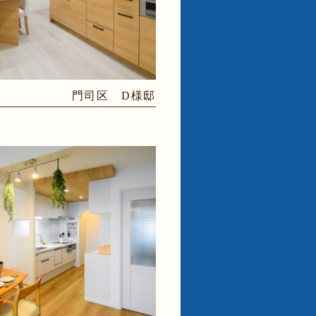
門司区 D様邸