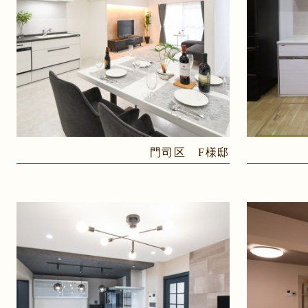
門司区 F様邸